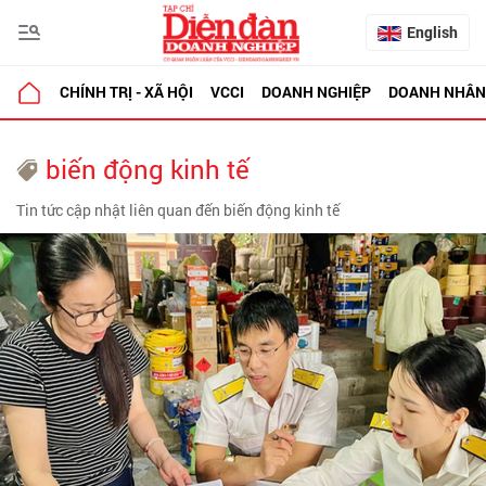
English
CHÍNH TRỊ - XÃ HỘI
VCCI
DOANH NGHIỆP
DOANH NHÂN
biến động kinh tế
Tin tức cập nhật liên quan đến biến động kinh tế