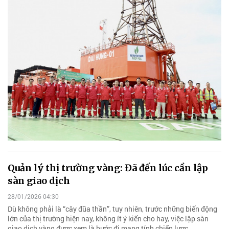
Quản lý thị trường vàng: Đã đến lúc cần lập
sàn giao dịch
28/01/2026 04:30
Dù không phải là “cây đũa thần”, tuy nhiên, trước những biến động
lớn của thị trường hiện nay, không ít ý kiến cho hay, việc lập sàn
giao dịch vàng được xem là bước đi mang tính chiến lược.