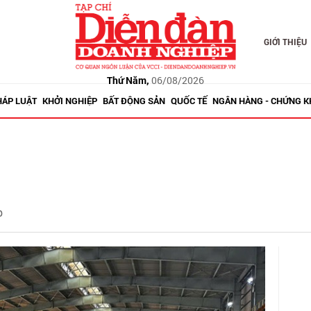
GIỚI THIỆU
Thứ Năm,
06/08/2026
HÁP LUẬT
KHỞI NGHIỆP
BẤT ĐỘNG SẢN
QUỐC TẾ
NGÂN HÀNG - CHỨNG 
p