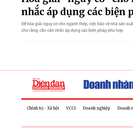
nhắc áp dụng các biện 
Để hóa giải nguy cơ cho ngành thép, việc bảo vệ nhà sản xuất
cho rằng, cần cân nhắc áp dụng các biện pháp phù hợp.
Chính trị - Xã hội
VCCI
Doanh nghiệp
Doanh 