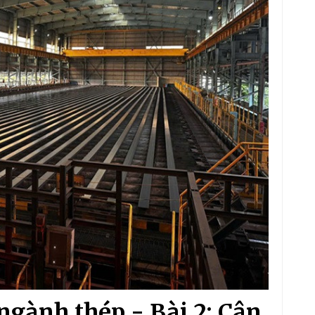
ngành thép - Bài 2: Cân