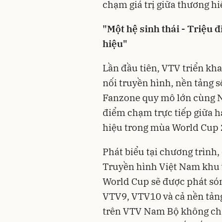
chạm giá trị giữa thương hi
"Một hệ sinh thái - Triệu 
hiệu"
Lần đầu tiên, VTV triển kha
nối truyền hình, nền tảng s
Fanzone quy mô lớn cùng N
điểm chạm trực tiếp giữa h
hiệu trong mùa World Cup 
Phát biểu tại chương trình
Truyền hình Việt Nam khu 
World Cup sẽ được phát só
VTV9, VTV10 và cả nền tản
trên VTV Nam Bộ không chỉ 