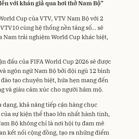
đến với khán giả qua hơi thở Nam Bộ”
 World Cup của VTV, VTV Nam Bộ với 2
 VTV10 cùng hệ thống nền tảng số… sẽ
a Nam trải nghiệm World Cup khác biệt,
trận đấu của FIFA World Cup 2026 sẽ được
 và ngôn ngữ Nam Bộ bởi đội ngũ 12 bình
 đào tạo chuyên biệt, hứa hẹn mang đến
ộng và giàu cảm xúc cho người hâm mộ.
đa dạng, khả năng tiếp cận hàng chục
 của sự kiện thể thao lớn nhất hành tinh,
am Bộ không chỉ là nơi hội tụ đam mê
an kết nối cộng đồng, tạo ra những điểm