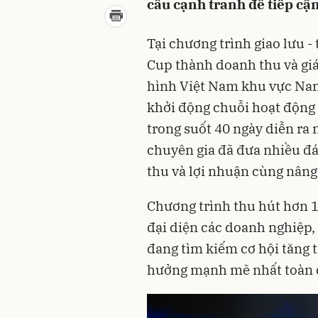
cầu cạnh tranh để tiếp cận
Tại chương trình giao lưu 
Cup thành doanh thu và giá
hình Việt Nam khu vực Nam
khởi động chuỗi hoạt động
trong suốt 40 ngày diễn ra 
chuyên gia đã đưa nhiều đá
thu và lợi nhuận cùng nâng
Chương trình thu hút hơn 1
đại diện các doanh nghiệp,
đang tìm kiếm cơ hội tăng t
hưởng mạnh mẽ nhất toàn 