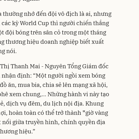
 thường nhớ đến đội vô địch là ai, nhưng
a các kỳ World Cup thì người chiến thắng
ột đội bóng trên sân cỏ trong một tháng
ng thương hiệu doanh nghiệp biết xuất
ng nói.
n Thị Thanh Mai - Nguyên Tổng Giám đốc
m nhận định: “Một người ngồi xem bóng
 đồ ăn, mua bia, chia sẻ lên mạng xã hội,
phê xem chung,... Những hành vi này tạo
lẻ, dịch vụ đêm, du lịch nội địa. Khung
lợi, hoàn toàn có thể trở thành
"
giờ vàng
 nối giữa truyền hình, chính quyền địa
thương hiệu.”