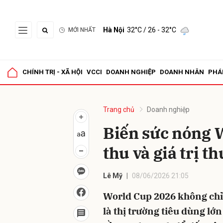
Hà Nội
32°C
/ 26 - 32°C
MỚI NHẤT
Gửi 
CHÍNH TRỊ - XÃ HỘI
VCCI
DOANH NGHIỆP
DOANH NHÂN
PHÁ
Trang chủ
Doanh nghiệp
Biến sức nóng 
thu và giá trị t
Lê Mỹ
08/06/2026 21:05
World Cup 2026 không chỉ
là thị trường tiêu dùng lớn