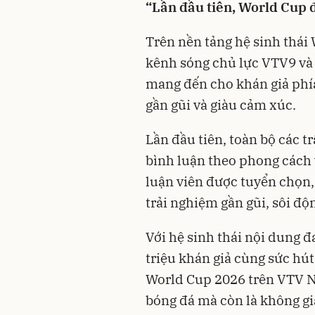
“Lần đầu tiên, World Cup 
Trên nền tảng hệ sinh thái
kênh sóng chủ lực VTV9 và
mang đến cho khán giả phí
gần gũi và giàu cảm xúc.
Lần đầu tiên, toàn bộ các 
bình luận theo phong cách
luận viên được tuyển chọn,
trải nghiệm gần gũi, sôi đ
Với hệ sinh thái nội dung 
triệu khán giả cùng sức hút
World Cup 2026 trên VTV N
bóng đá mà còn là không gi