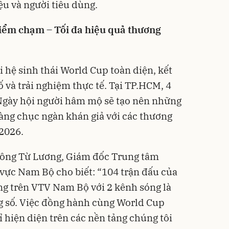
ệu và người tiêu dùng.
điểm chạm – Tối đa hiệu quả thương
i hệ sinh thái World Cup toàn diện, kết
ố và trải nghiệm thực tế. Tại TP.HCM, 4
gày hội người hâm mộ sẽ tạo nên những
àng chục ngàn khán giả với các thương
2026.
, ông Từ Lương, Giám đốc Trung tâm
vực Nam Bộ cho biết: “104 trận đấu của
ng trên VTV Nam Bộ với 2 kênh sóng là
g số. Việc đồng hành cùng World Cup
hiện diện trên các nền tảng chúng tôi