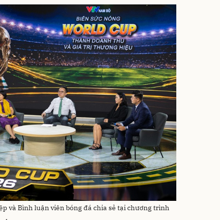
p và Bình luận viên bóng đá chia sẻ tại chương trình