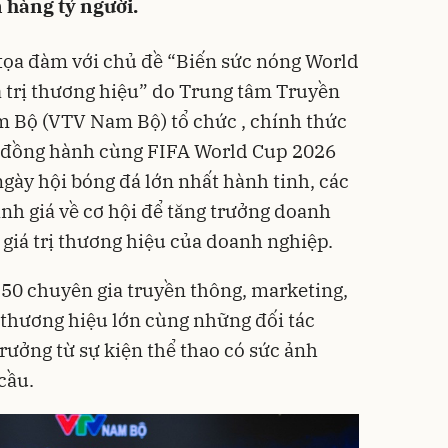
 hàng tỷ người.
- tọa đàm với chủ đề “Biến sức nóng World
 trị thương hiệu” do Trung tâm Truyền
 Bộ (VTV Nam Bộ) tổ chức , chính thức
 đồng hành cùng FIFA World Cup 2026
ngày hội bóng đá lớn nhất hành tinh, các
nh giá về cơ hội để tăng trưởng doanh
 giá trị thương hiệu của doanh nghiệp.
50 chuyên gia truyền thông, marketing,
 thương hiệu lớn cùng những đối tác
rưởng từ sự kiện thể thao có sức ảnh
cầu.