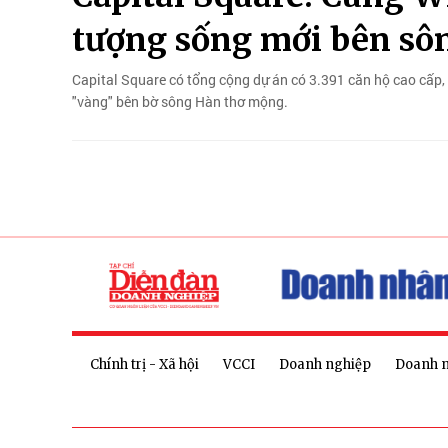
tượng sống mới bên sô
Capital Square có tổng cộng dự án có 3.391 căn hộ cao cấp, p
"vàng" bên bờ sông Hàn thơ mộng.
Chính trị - Xã hội
VCCI
Doanh nghiệp
Doanh 