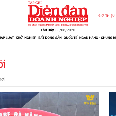
GIỚI THIỆU
Thứ Bảy,
08/08/2026
HÁP LUẬT
KHỞI NGHIỆP
BẤT ĐỘNG SẢN
QUỐC TẾ
NGÂN HÀNG - CHỨNG 
ới
mới