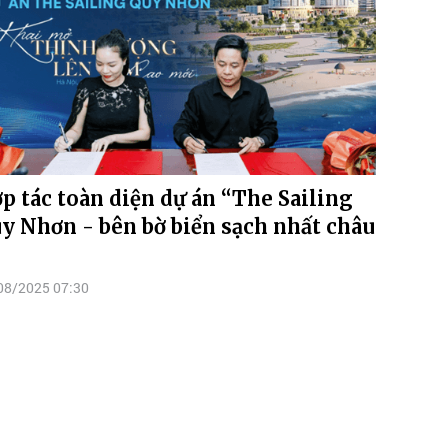
p tác toàn diện dự án “The Sailing
y Nhơn - bên bờ biển sạch nhất châu
08/2025 07:30