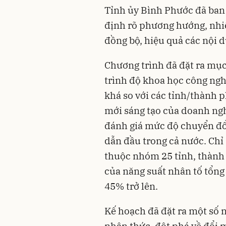
Tỉnh ủy Bình Phước đã ban
định rõ phương hướng, nhiệ
đồng bộ, hiệu quả các nội d
Chương trình đã đặt ra mục
trình độ khoa học công ngh
khá so với các tỉnh/thành p
mới sáng tạo của doanh ngh
đánh giá mức độ chuyển đổi
dẫn đầu trong cả nước. Chỉ 
thuộc nhóm 25 tỉnh, thành
của năng suất nhân tố tổng 
45% trở lên.
Kế hoạch đã đặt ra một số 