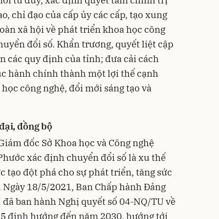
ới tư duy, xác định quyết tâm chính trị
o, chỉ đạo của cấp ủy các cấp, tạo xung
toàn xã hội về phát triển khoa học công
huyển đổi số. Khẩn trương, quyết liệt cập
n các quy định của tỉnh; đưa cải cách
ục hành chính thành một lợi thế cạnh
 học công nghệ, đổi mới sáng tạo và
đại, đồng bộ
Giám đốc Sở Khoa học và Công nghệ
Phước xác định chuyển đổi số là xu thế
ực tạo đột phá cho sự phát triển, tăng sức
ế. Ngày 18/5/2021, Ban Chấp hành Đảng
I đã ban hành Nghị quyết số 04-NQ/TU về
5 định hướng đến năm 2030, hướng tới