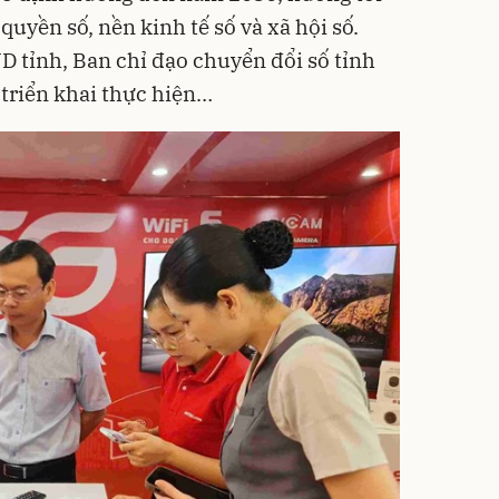
uyền số, nền kinh tế số và xã hội số.
D tỉnh, Ban chỉ đạo chuyển đổi số tỉnh
triển khai thực hiện…