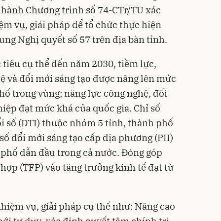
 hành Chương trình số 74-CTr/TU xác
m vụ, giải pháp để tổ chức thực hiện
ung Nghị quyết số 57 trên địa bàn tỉnh.
 tiêu cụ thể đến năm 2030, tiềm lực,
ệ và đổi mới sáng tạo được nâng lên mức
hố trong vùng; năng lực công nghệ, đổi
iệp đạt mức khá của quốc gia. Chỉ số
 số (DTI) thuộc nhóm 5 tỉnh, thành phố
số đổi mới sáng tạo cấp địa phương (PII)
 phố dẫn đầu trong cả nước. Đóng góp
hợp (TFP) vào tăng trưởng kinh tế đạt từ
nhiệm vụ, giải pháp cụ thể như: Nâng cao