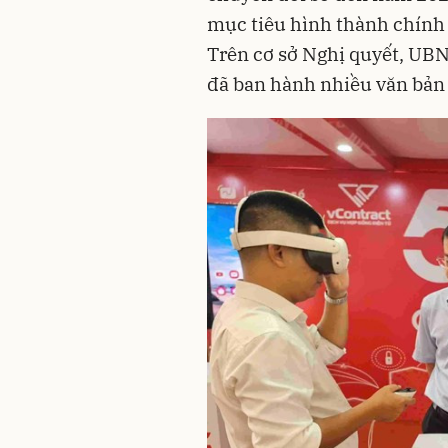
mục tiêu hình thành chính q
Trên cơ sở Nghị quyết, UBN
đã ban hành nhiều văn bản 