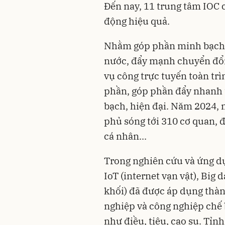
Đến nay, 11 trung tâm IOC 
động hiệu quả.
Nhằm góp phần minh bạch h
nước, đẩy mạnh chuyển đổi
vụ công trực tuyến toàn trì
phần, góp phần đẩy nhanh 
bạch, hiện đại. Năm 2024,
phủ sóng tới 310 cơ quan, đ
cá nhân...
Trong nghiên cứu và ứng d
IoT (internet vạn vật), Big 
khối) đã được áp dụng thàn
nghiệp và công nghiệp chế b
như điều, tiêu, cao su. Tỉn