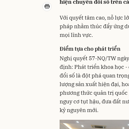
hiện chuyển đổi số trên cá
Với quyết tâm cao, nỗ lực lớ
pháp nhằm thúc đẩy ứng dụ
mọi lĩnh vực.
Điểm tựa cho phát triển
Nghị quyết 57-NQ/TW ngày 
định: Phát triển khoa học -
đổi số là đột phá quan trọn
lượng sản xuất hiện đại, ho
phương thức quản trị quốc g
nguy cơ tụt hậu, đưa đất n
kỷ nguyên mới.