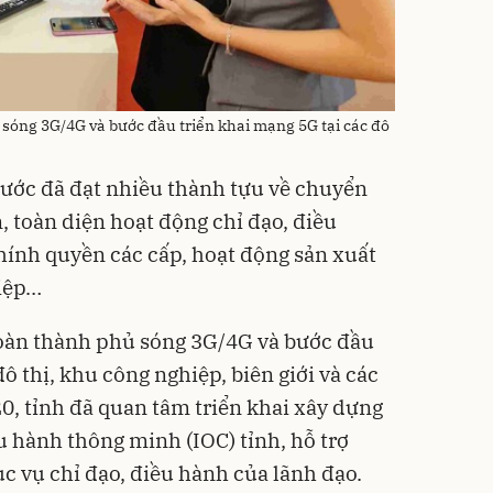
sóng 3G/4G và bước đầu triển khai mạng 5G tại các đô
hước đã đạt nhiều thành tựu về chuyển
n, toàn diện hoạt động chỉ đạo, điều
chính quyền các cấp, hoạt động sản xuất
iệp…
oàn thành phủ sóng 3G/4G và bước đầu
ô thị, khu công nghiệp, biên giới và các
, tỉnh đã quan tâm triển khai xây dựng
 hành thông minh (IOC) tỉnh, hỗ trợ
ục vụ chỉ đạo, điều hành của lãnh đạo.