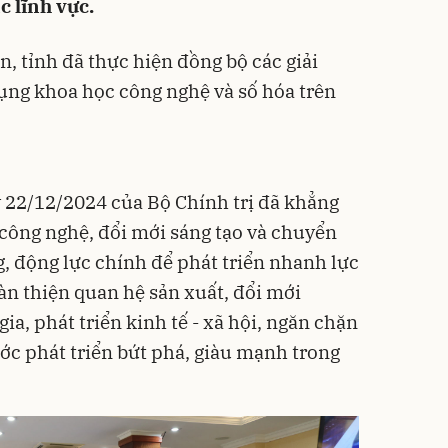
c lĩnh vực.
n, tỉnh đã thực hiện đồng bộ các giải
ng khoa học công nghệ và số hóa trên
22/12/2024 của Bộ Chính trị đã khẳng
 công nghệ, đổi mới sáng tạo và chuyển
g, động lực chính để phát triển nhanh lực
àn thiện quan hệ sản xuất, đổi mới
ia, phát triển kinh tế - xã hội, ngăn chặn
ước phát triển bứt phá, giàu mạnh trong