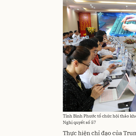
Tỉnh Bình Phước tổ chức hội thảo kho
Nghị quyết số 57
Thực hiện chỉ đạo của Tru