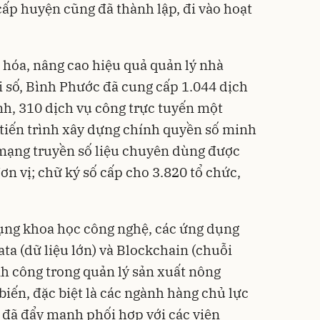
cấp huyện cũng đã thành lập, đi vào hoạt
óa, nâng cao hiệu quả quản lý nhà
 số, Bình Phước đã cung cấp 1.044 dịch
nh, 310 dịch vụ công trực tuyến một
tiến trình xây dựng chính quyền số minh
 mạng truyền số liệu chuyên dùng được
ơn vị; chữ ký số cấp cho 3.820 tổ chức,
ụng khoa học công nghệ, các ứng dụng
data (dữ liệu lớn) và Blockchain (chuỗi
h công trong quản lý sản xuất nông
iến, đặc biệt là các ngành hàng chủ lực
h đã đẩy mạnh phối hợp với các viện