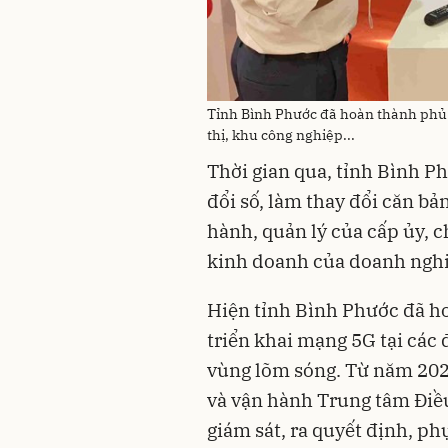
Tỉnh Bình Phước đã hoàn thành phủ 
thị, khu công nghiệp...
Thời gian qua, tỉnh Bình P
đổi số, làm thay đổi căn bả
hành, quản lý của cấp ủy, 
kinh doanh của doanh ngh
Hiện tỉnh Bình Phước đã h
triển khai mạng 5G tại các đ
vùng lõm sóng. Từ năm 2020
và vận hành Trung tâm Điều
giám sát, ra quyết định, ph