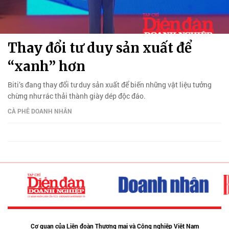
Thay đổi tư duy sản xuất để
“xanh” hơn
Biti’s đang thay đổi tư duy sản xuất để biến những vật liệu tưởng
chừng như rác thải thành giày dép độc đáo.
CÀ PHÊ DOANH NHÂN
Cơ quan của Liên đoàn Thương mại và Công nghiệp Việt Nam