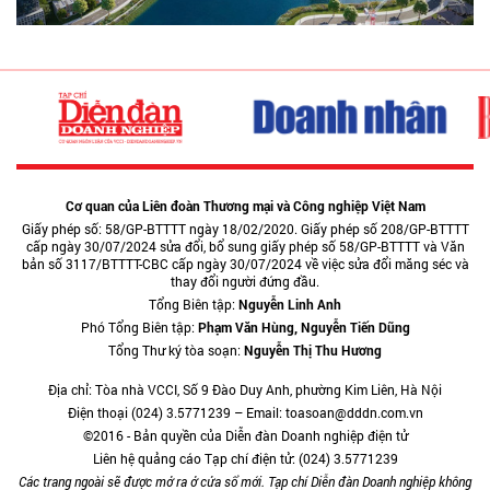
Cơ quan của Liên đoàn Thương mại và Công nghiệp Việt Nam
Giấy phép số: 58/GP-BTTTT ngày 18/02/2020. Giấy phép số 208/GP-BTTTT
cấp ngày 30/07/2024 sửa đổi, bổ sung giấy phép số 58/GP-BTTTT và Văn
bản số 3117/BTTTT-CBC cấp ngày 30/07/2024 về việc sửa đổi măng séc và
thay đổi người đứng đầu.
Tổng Biên tập:
Nguyễn Linh Anh
Phó Tổng Biên tập:
Phạm Văn Hùng, Nguyễn Tiến Dũng
Tổng Thư ký tòa soạn:
Nguyễn Thị Thu Hương
Địa chỉ: Tòa nhà VCCI, Số 9 Đào Duy Anh, phường Kim Liên, Hà Nội
Điện thoại (024) 3.5771239 – Email: toasoan@dddn.com.vn
©2016 - Bản quyền của Diễn đàn Doanh nghiệp điện tử
Liên hệ quảng cáo Tạp chí điện tử: (024) 3.5771239
Các trang ngoài sẽ được mở ra ở cửa sổ mới. Tạp chí Diễn đàn Doanh nghiệp không