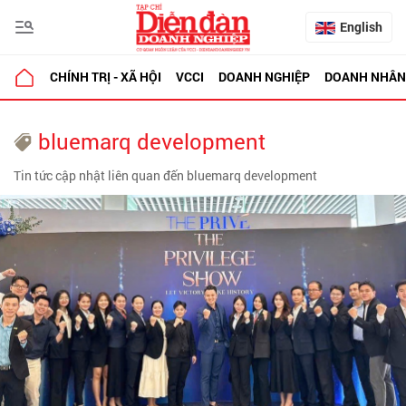
English
CHÍNH TRỊ - XÃ HỘI
VCCI
DOANH NGHIỆP
DOANH NHÂN
bluemarq development
Tin tức cập nhật liên quan đến bluemarq development