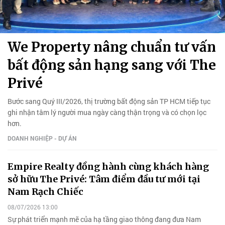
We Property nâng chuẩn tư vấn
bất động sản hạng sang với The
Privé
Bước sang Quý III/2026, thị trường bất động sản TP HCM tiếp tục
ghi nhận tâm lý người mua ngày càng thận trọng và có chọn lọc
hơn.
DOANH NGHIỆP - DỰ ÁN
Empire Realty đồng hành cùng khách hàng
sở hữu The Privé: Tâm điểm đầu tư mới tại
Nam Rạch Chiếc
08/07/2026 13:00
Sự phát triển mạnh mẽ của hạ tầng giao thông đang đưa Nam