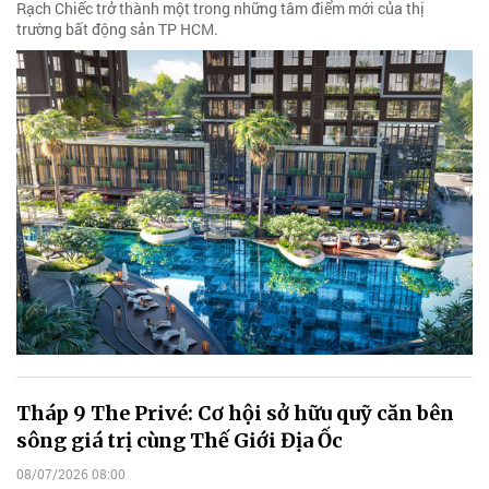
Rạch Chiếc trở thành một trong những tâm điểm mới của thị
trường bất động sản TP HCM.
Tháp 9 The Privé: Cơ hội sở hữu quỹ căn bên
sông giá trị cùng Thế Giới Địa Ốc
08/07/2026 08:00