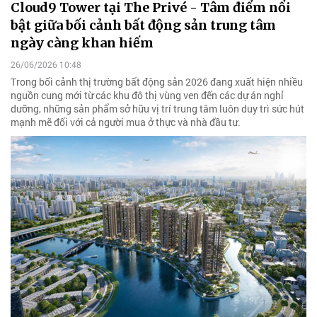
Cloud9 Tower tại The Privé - Tâm điểm nổi
bật giữa bối cảnh bất động sản trung tâm
ngày càng khan hiếm
26/06/2026 10:48
Trong bối cảnh thị trường bất động sản 2026 đang xuất hiện nhiều
nguồn cung mới từ các khu đô thị vùng ven đến các dự án nghỉ
dưỡng, những sản phẩm sở hữu vị trí trung tâm luôn duy trì sức hút
mạnh mẽ đối với cả người mua ở thực và nhà đầu tư.