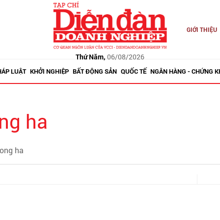
GIỚI THIỆU
Thứ Năm,
06/08/2026
HÁP LUẬT
KHỞI NGHIỆP
BẤT ĐỘNG SẢN
QUỐC TẾ
NGÂN HÀNG - CHỨNG 
ng ha
hong ha