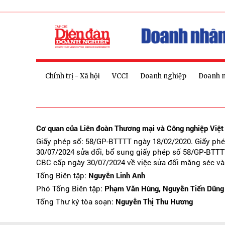
Chính trị - Xã hội
VCCI
Doanh nghiệp
Doanh 
Cơ quan của Liên đoàn Thương mại và Công nghiệp Việ
Giấy phép số: 58/GP-BTTTT ngày 18/02/2020. Giấy ph
30/07/2024 sửa đổi, bổ sung giấy phép số 58/GP-BTTT
CBC cấp ngày 30/07/2024 về việc sửa đổi măng séc và
Tổng Biên tập:
Nguyễn Linh Anh
Phó Tổng Biên tập:
Phạm Văn Hùng, Nguyễn Tiến Dũng
Tổng Thư ký tòa soạn:
Nguyễn Thị Thu Hương