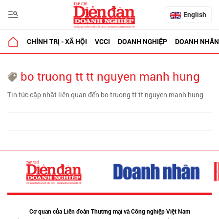
English
CHÍNH TRỊ - XÃ HỘI
VCCI
DOANH NGHIỆP
DOANH NHÂN
bo truong tt tt nguyen manh hung
Tin tức cập nhật liên quan đến bo truong tt tt nguyen manh hung
Cơ quan của Liên đoàn Thương mại và Công nghiệp Việt Nam