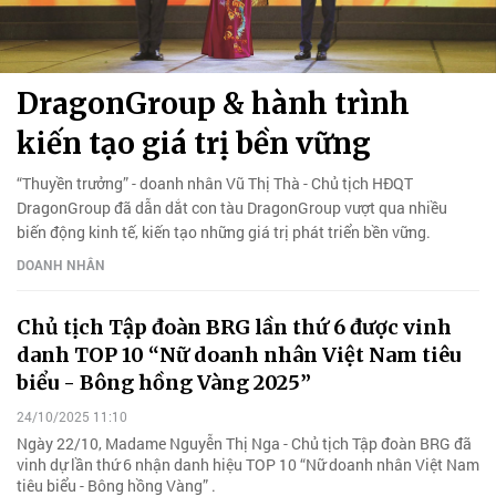
DragonGroup & hành trình
kiến tạo giá trị bền vững
“Thuyền trưởng” - doanh nhân Vũ Thị Thà - Chủ tịch HĐQT
DragonGroup đã dẫn dắt con tàu DragonGroup vượt qua nhiều
biến động kinh tế, kiến tạo những giá trị phát triển bền vững.
DOANH NHÂN
Chủ tịch Tập đoàn BRG lần thứ 6 được vinh
danh TOP 10 “Nữ doanh nhân Việt Nam tiêu
biểu - Bông hồng Vàng 2025”
24/10/2025 11:10
Ngày 22/10, Madame Nguyễn Thị Nga - Chủ tịch Tập đoàn BRG đã
vinh dự lần thứ 6 nhận danh hiệu TOP 10 “Nữ doanh nhân Việt Nam
tiêu biểu - Bông hồng Vàng” .