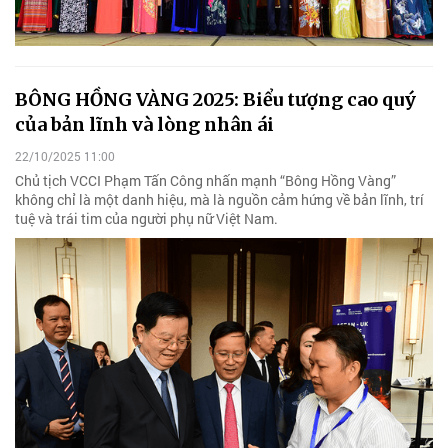
BÔNG HỒNG VÀNG 2025: Biểu tượng cao quý
của bản lĩnh và lòng nhân ái
22/10/2025 11:00
Chủ tịch VCCI Phạm Tấn Công nhấn mạnh “Bông Hồng Vàng”
không chỉ là một danh hiệu, mà là nguồn cảm hứng về bản lĩnh, trí
tuệ và trái tim của người phụ nữ Việt Nam.