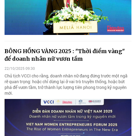
BÔNG HỒNG VÀNG 2025 : "Thời điểm vàng"
để doanh nhân nữ vươn tầm
22/10/2025 09:30
Chủ tịch VCCI cho rằng, doanh nhân nữ đang đứng trước một ngã
rẽ quan trọng: hoặc chỉ dừng lại ở vai trò truyền thống, hoặc bứt
phá để vươn tầm, trở thành lực lượng tiên phong trong kỷ nguyên
mới.