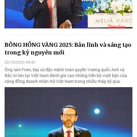
BÔNG HỒNG VÀNG 2025: Bản lĩnh và sáng tạo
trong kỷ nguyên mới
22/10/2025 09:43
Ông Iain Frew, Đại sứ đặc mệnh toàn quyền Vương quốc Anh và
Bắc Ai-len tại Việt Nam đánh giá cao những tiến bộ vượt bậc của
cộng đồng doanh nhân Nữ Việt Nam trong nhiều thập kỷ qua.