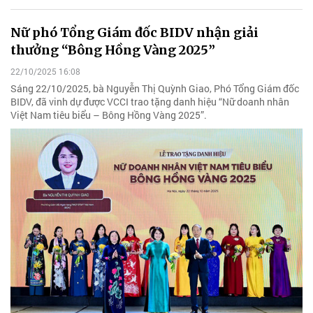
Nữ phó Tổng Giám đốc BIDV nhận giải
thưởng “Bông Hồng Vàng 2025”
22/10/2025 16:08
Sáng 22/10/2025, bà Nguyễn Thị Quỳnh Giao, Phó Tổng Giám đốc
BIDV, đã vinh dự được VCCI trao tặng danh hiệu “Nữ doanh nhân
Việt Nam tiêu biểu – Bông Hồng Vàng 2025”.