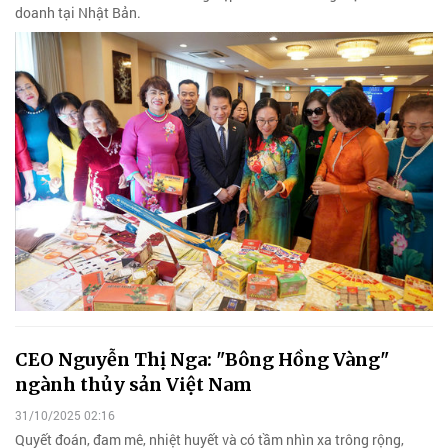
doanh tại Nhật Bản.
CEO Nguyễn Thị Nga: "Bông Hồng Vàng"
ngành thủy sản Việt Nam
31/10/2025 02:16
Quyết đoán, đam mê, nhiệt huyết và có tầm nhìn xa trông rộng,