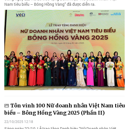
Nam tiêu biểu – Bông Hồng Vàng” đã được diễn ra.
Tôn vinh 100 Nữ doanh nhân Việt Nam tiêu
biểu – Bông Hồng Vàng 2025 (Phần II)
22/10/2025 12:18
Sáng ngày 22/10, Lễ trao tặng Danh hiệu “Nữ Doanh nhân Việt