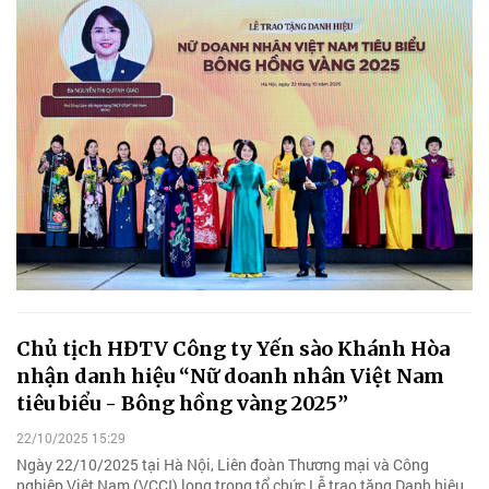
Chủ tịch HĐTV Công ty Yến sào Khánh Hòa
nhận danh hiệu “Nữ doanh nhân Việt Nam
tiêu biểu - Bông hồng vàng 2025”
22/10/2025 15:29
Ngày 22/10/2025 tại Hà Nội, Liên đoàn Thương mại và Công
nghiệp Việt Nam (VCCI) long trọng tổ chức Lễ trao tặng Danh hiệu