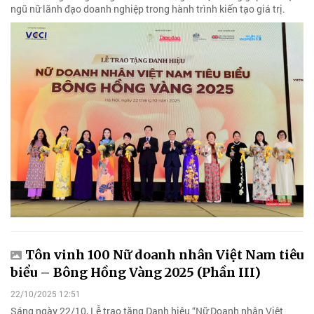
ngũ nữ lãnh đạo doanh nghiệp trong hành trình kiến tạo giá trị.
Tôn vinh 100 Nữ doanh nhân Việt Nam tiêu
biểu – Bông Hồng Vàng 2025 (Phần III)
22/10/2025 12:51
Sáng ngày 22/10, Lễ trao tặng Danh hiệu “Nữ Doanh nhân Việt