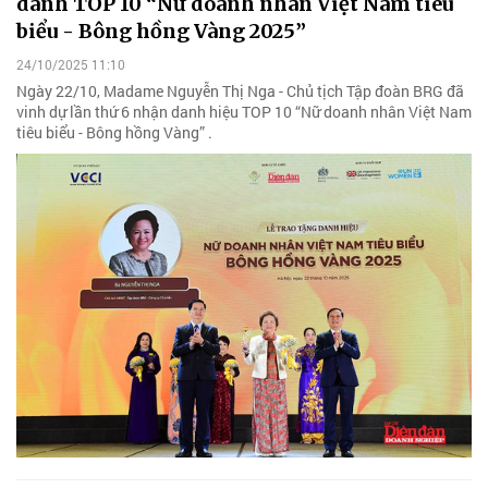
danh TOP 10 “Nữ doanh nhân Việt Nam tiêu
biểu - Bông hồng Vàng 2025”
24/10/2025 11:10
Ngày 22/10, Madame Nguyễn Thị Nga - Chủ tịch Tập đoàn BRG đã
vinh dự lần thứ 6 nhận danh hiệu TOP 10 “Nữ doanh nhân Việt Nam
tiêu biểu - Bông hồng Vàng” .