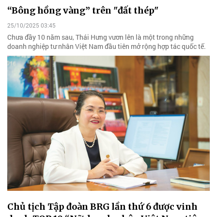
“Bông hồng vàng” trên "đất thép"
25/10/2025 03:45
Chưa đầy 10 năm sau, Thái Hưng vươn lên là một trong những
doanh nghiệp tư nhân Việt Nam đầu tiên mở rộng hợp tác quốc tế.
Chủ tịch Tập đoàn BRG lần thứ 6 được vinh