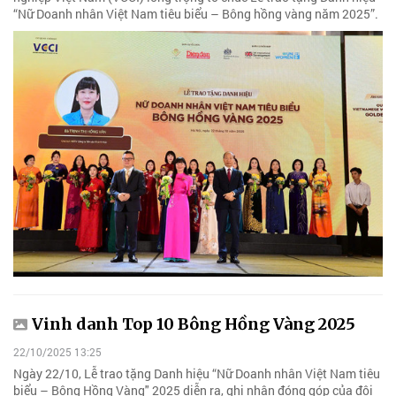
“Nữ Doanh nhân Việt Nam tiêu biểu – Bông hồng vàng năm 2025”.
Vinh danh Top 10 Bông Hồng Vàng 2025
22/10/2025 13:25
Ngày 22/10, Lễ trao tặng Danh hiệu “Nữ Doanh nhân Việt Nam tiêu
biểu – Bông Hồng Vàng" 2025 diễn ra, ghi nhận đóng góp của đội