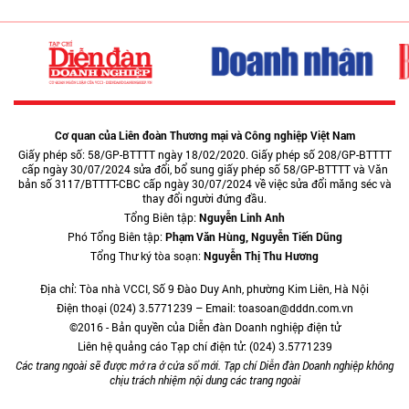
Cơ quan của Liên đoàn Thương mại và Công nghiệp Việt Nam
Giấy phép số: 58/GP-BTTTT ngày 18/02/2020. Giấy phép số 208/GP-BTTTT
cấp ngày 30/07/2024 sửa đổi, bổ sung giấy phép số 58/GP-BTTTT và Văn
bản số 3117/BTTTT-CBC cấp ngày 30/07/2024 về việc sửa đổi măng séc và
thay đổi người đứng đầu.
Tổng Biên tập:
Nguyễn Linh Anh
Phó Tổng Biên tập:
Phạm Văn Hùng, Nguyễn Tiến Dũng
Tổng Thư ký tòa soạn:
Nguyễn Thị Thu Hương
Địa chỉ: Tòa nhà VCCI, Số 9 Đào Duy Anh, phường Kim Liên, Hà Nội
Điện thoại (024) 3.5771239 – Email: toasoan@dddn.com.vn
©2016 - Bản quyền của Diễn đàn Doanh nghiệp điện tử
Liên hệ quảng cáo Tạp chí điện tử: (024) 3.5771239
Các trang ngoài sẽ được mở ra ở cửa sổ mới. Tạp chí Diễn đàn Doanh nghiệp không
chịu trách nhiệm nội dung các trang ngoài