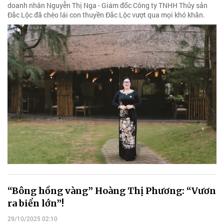
doanh nhân Nguyễn Thị Nga - Giám đốc Công ty TNHH Thủy sản
Đắc Lộc đã chèo lái con thuyền Đắc Lộc vượt qua mọi khó khăn.
“Bông hồng vàng” Hoàng Thị Phương: “Vươn
ra biển lớn”!
29/10/2025 02:10