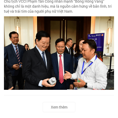
Chủ tịch VCCI Phạm Tấn Công nhấn mạnh “Bông Hồng Vàng”
không chỉ là một danh hiệu, mà là nguồn cảm hứng về bản lĩnh, trí
tuệ và trái tim của người phụ nữ Việt Nam.
Xem thêm