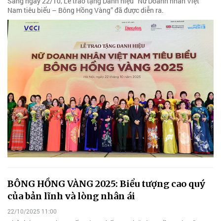
Sáng ngày 22/10, Lễ trao tặng Danh hiệu “Nữ Doanh nhân Việt
Nam tiêu biểu – Bông Hồng Vàng” đã được diễn ra.
BÔNG HỒNG VÀNG 2025: Biểu tượng cao quý
của bản lĩnh và lòng nhân ái
22/10/2025 11:00