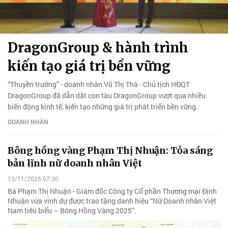
DragonGroup & hành trình
kiến tạo giá trị bền vững
“Thuyền trưởng” - doanh nhân Vũ Thị Thà - Chủ tịch HĐQT
DragonGroup đã dẫn dắt con tàu DragonGroup vượt qua nhiều
biến động kinh tế, kiến tạo những giá trị phát triển bền vững.
DOANH NHÂN
Bông hồng vàng Phạm Thị Nhuận: Tỏa sáng
bản lĩnh nữ doanh nhân Việt
13/11/2025 07:30
Bà Phạm Thị Nhuận - Giám đốc Công ty Cổ phần Thương mại Định
Nhuận vừa vinh dự được trao tặng danh hiệu “Nữ Doanh nhân Việt
Nam tiêu biểu – Bông Hồng Vàng 2025”.