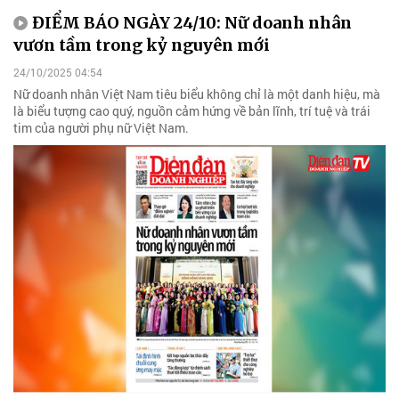
ĐIỂM BÁO NGÀY 24/10: Nữ doanh nhân
vươn tầm trong kỷ nguyên mới
24/10/2025 04:54
Nữ doanh nhân Việt Nam tiêu biểu không chỉ là một danh hiệu, mà
là biểu tượng cao quý, nguồn cảm hứng về bản lĩnh, trí tuệ và trái
tim của người phụ nữ Việt Nam.