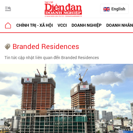
English
CHÍNH TRỊ - XÃ HỘI
VCCI
DOANH NGHIỆP
DOANH NHÂN
Branded Residences
Tin tức cập nhật liên quan đến Branded Residences