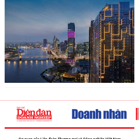
Cơ quan của Liên đoàn Thương mại và Công nghiệp Việt Nam