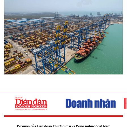
Cơ quan của Liên đoàn Thương mại và Công nghiệp Việt Nam