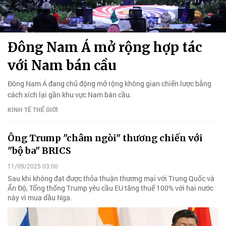
Đông Nam Á mở rộng hợp tác
với Nam bán cầu
Đông Nam Á đang chủ động mở rộng không gian chiến lược bằng
cách xích lại gần khu vực Nam bán cầu.
KINH TẾ THẾ GIỚI
Ông Trump "châm ngòi" thương chiến với
"bộ ba" BRICS
11/09/2025 03:00
Sau khi không đạt được thỏa thuận thương mại với Trung Quốc và
Ấn Độ, Tổng thống Trump yêu cầu EU tăng thuế 100% với hai nước
này vì mua dầu Nga.