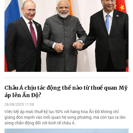
Châu Á chịu tác động thế nào từ thuế quan Mỹ
áp lên Ấn Độ?
28/08/2025 11:08
Việc Mỹ áp mức thuế kỷ lục 50% với hàng hóa Ấn Độ không chỉ
giáng đòn mạnh vào mối quan hệ song phương, mà còn tạo ra làn
sóng chấn động đối với kinh tế châu Á.