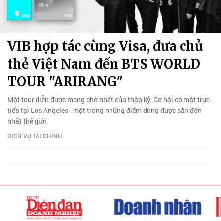
VIB hợp tác cùng Visa, đưa chủ
thẻ Việt Nam đến BTS WORLD
TOUR "ARIRANG"
Một tour diễn được mong chờ nhất của thập kỷ. Cơ hội có mặt trực
tiếp tại Los Angeles - một trong những điểm dừng được săn đón
nhất thế giới.
DỊCH VỤ TÀI CHÍNH