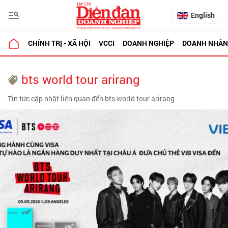
English
CHÍNH TRỊ - XÃ HỘI
VCCI
DOANH NGHIỆP
DOANH NHÂN
bts world tour arirang
Tin tức cập nhật liên quan đến bts world tour arirang