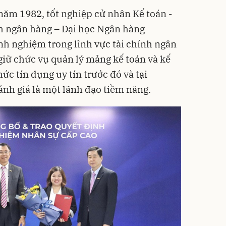
năm 1982, tốt nghiệp cử nhân Kế toán -
nh ngân hàng – Đại học Ngân hàng
h nghiệm trong lĩnh vực tài chính ngân
giữ chức vụ quản lý mảng kế toán và kế
hức tín dụng uy tín trước đó và tại
nh giá là một lãnh đạo tiềm năng.