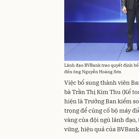
Lãnh đạo BVBank trao quyết định bổ
đến ông Nguyễn Hoàng Sơn
Việc bổ sung thành viên B
bà Trần Thị Kim Thu (Kế to
hiện là Trưởng Ban kiểm s
trọng để củng cố bộ máy đi
vàng của đội ngũ lãnh đạo, 
vững, hiệu quả của BVBank