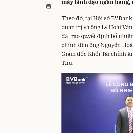
máy lãnh đạo ngân hàng, n
Theo đó, tại Hội sở BVBank
quản trị và ông Lý Hoài V
đã trao quyết định bổ nhiệ
chính đến ông Nguyễn Hoà
Giám đốc Khối Tài chính k
Thu.