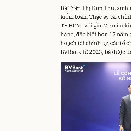
Bà Trần Thị Kim Thu, sinh 
kiểm toán, Thạc sỹ tài chí
TP.HCM. Với gần 20 năm kin
hàng, đặc biệt hơn 17 năm 
hoạch tài chính tại các tổ c
BVBank từ 2023, bà được đá