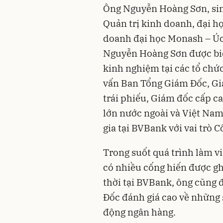
Ông Nguyễn Hoàng Sơn, sin
Quản trị kinh doanh, đại họ
doanh đại học Monash – Úc
Nguyễn Hoàng Sơn được biế
kinh nghiệm tại các tổ chức
vấn Ban Tổng Giám Đốc, Gi
trái phiếu, Giám đốc cấp ca
lớn nước ngoài và Việt Nam
gia tại BVBank với vai trò 
Trong suốt quá trình làm 
có nhiều cống hiến được gh
thời tại BVBank, ông cũng 
Đốc đánh giá cao về những 
động ngân hàng.