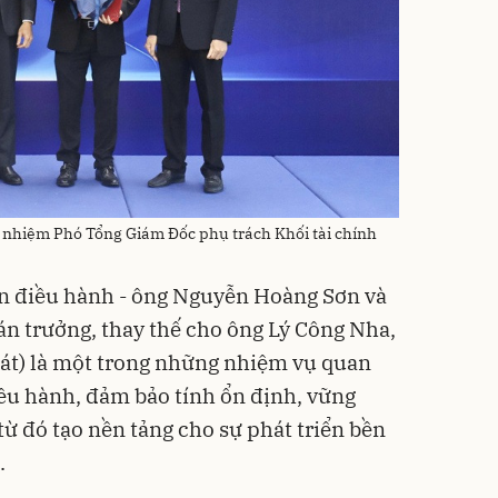
 nhiệm Phó Tổng Giám Đốc phụ trách Khối tài chính
an điều hành - ông Nguyễn Hoàng Sơn và
án trưởng, thay thế cho ông Lý Công Nha,
oát) là một trong những nhiệm vụ quan
ều hành, đảm bảo tính ổn định, vững
từ đó tạo nền tảng cho sự phát triển bền
.