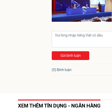
Gửi bình luận
(0) Bình luận
XEM THÊM TÍN DỤNG - NGÂN HÀNG