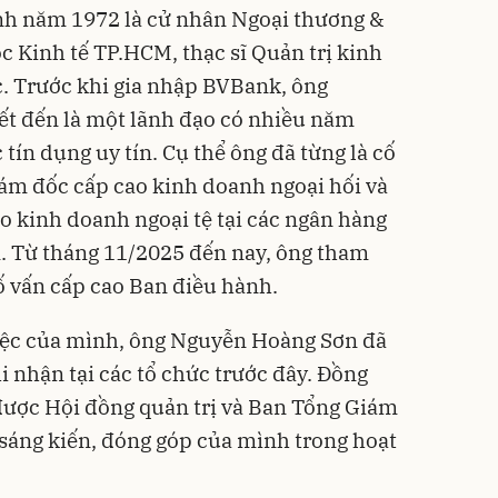
h năm 1972 là cử nhân Ngoại thương &
c Kinh tế TP.HCM, thạc sĩ Quản trị kinh
. Trước khi gia nhập BVBank, ông
t đến là một lãnh đạo có nhiều năm
 tín dụng uy tín. Cụ thể ông đã từng là cố
ám đốc cấp cao kinh doanh ngoại hối và
o kinh doanh ngoại tệ tại các ngân hàng
. Từ tháng 11/2025 đến nay, ông tham
Cố vấn cấp cao Ban điều hành.
việc của mình, ông Nguyễn Hoàng Sơn đã
i nhận tại các tổ chức trước đây. Đồng
được Hội đồng quản trị và Ban Tổng Giám
sáng kiến, đóng góp của mình trong hoạt