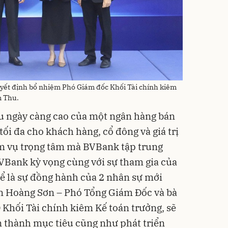
yết định bổ nhiệm Phó Giám đốc Khối Tài chính kiêm
m Thu.
u ngày càng cao của một ngân hàng bán
h tối đa cho khách hàng, cổ đông và giá trị
m vụ trọng tâm mà BVBank tập trung
VBank kỳ vọng cùng với sự tham gia của
hể là sự đồng hành của 2 nhân sự mới
n Hoàng Sơn – Phó Tổng Giám Đốc và bà
Khối Tài chính kiêm Kế toán trưởng, sẽ
thành mục tiêu cũng như phát triển