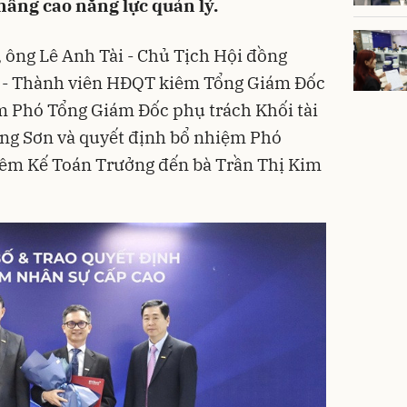
âng cao năng lực quản lý.
, ông Lê Anh Tài - Chủ Tịch Hội đồng
ăn - Thành viên HĐQT kiêm Tổng Giám Đốc
m Phó Tổng Giám Đốc phụ trách Khối tài
ng Sơn và quyết định bổ nhiệm Phó
iêm Kế Toán Trưởng đến bà Trần Thị Kim