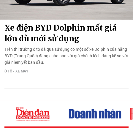
Xe điện BYD Dolphin mất giá
lớn dù mới sử dụng
Trên thị trường ô tô đã qua sử dụng có một số xe Dolphin của hãng
BYD (Trung Quốc) đang chào bán với giá chênh lệch đáng kể so với
giá niêm yết ban đầu.
Ô TÔ - XE MÁY