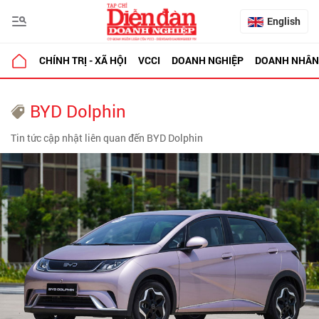
English
CHÍNH TRỊ - XÃ HỘI
VCCI
DOANH NGHIỆP
DOANH NHÂN
BYD Dolphin
Tin tức cập nhật liên quan đến BYD Dolphin