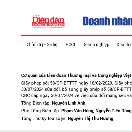
Chính trị - Xã hội
VCCI
Doanh nghiệp
Doanh 
Cơ quan của Liên đoàn Thương mại và Công nghiệp Việ
Giấy phép số: 58/GP-BTTTT ngày 18/02/2020. Giấy ph
30/07/2024 sửa đổi, bổ sung giấy phép số 58/GP-BTTT
CBC cấp ngày 30/07/2024 về việc sửa đổi măng séc và
Tổng Biên tập:
Nguyễn Linh Anh
Phó Tổng Biên tập:
Phạm Văn Hùng, Nguyễn Tiến Dũng
Tổng Thư ký tòa soạn:
Nguyễn Thị Thu Hương