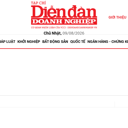
GIỚI THIỆU
Chủ Nhật,
09/08/2026
HÁP LUẬT
KHỞI NGHIỆP
BẤT ĐỘNG SẢN
QUỐC TẾ
NGÂN HÀNG - CHỨNG 
a