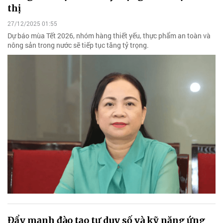
thị
27/12/2025 01:55
Dự báo mùa Tết 2026, nhóm hàng thiết yếu, thực phẩm an toàn và
nông sản trong nước sẽ tiếp tục tăng tỷ trọng.
Đẩy mạnh đào tạo tư duy số và kỹ năng ứng