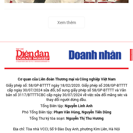
Xem thêm
Cơ quan của Liên đoàn Thương mại và Công nghiệp Việt Nam
Giấy phép số: 58/GP-BTTTT ngày 18/02/2020. Giấy phép số 208/GP-BTTTT
cấp ngày 30/07/2024 sửa đổi, bổ sung giấy phép số 58/GP-BTTTT và Văn
bản số 3117/BTTTT-CBC cấp ngày 30/07/2024 về việc sửa đổi măng séc và
thay đổi người đứng đầu.
Tổng Biên tập:
Nguyễn Linh Anh
Phó Tổng Biên tập:
Phạm Văn Hùng, Nguyễn Tiến Dũng
Tổng Thư ký tòa soạn:
Nguyễn Thị Thu Hương
Địa chỉ: Tòa nhà VCCI, Số 9 Đào Duy Anh, phường Kim Liên, Hà Nội