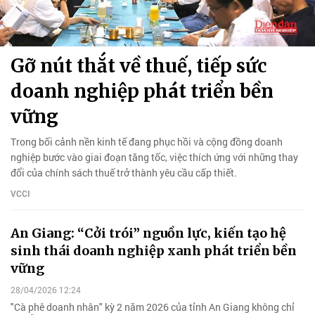
Gỡ nút thắt về thuế, tiếp sức
doanh nghiệp phát triển bền
vững
Trong bối cảnh nền kinh tế đang phục hồi và cộng đồng doanh
nghiệp bước vào giai đoạn tăng tốc, việc thích ứng với những thay
đổi của chính sách thuế trở thành yêu cầu cấp thiết.
VCCI
An Giang: “Cởi trói” nguồn lực, kiến tạo hệ
sinh thái doanh nghiệp xanh phát triển bền
vững
28/04/2026 12:24
"Cà phê doanh nhân" kỳ 2 năm 2026 của tỉnh An Giang không chỉ