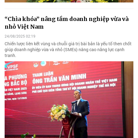
“Chìa khóa” nâng tầm doanh nghiệp vừa và
nhỏ Việt Nam
24/08/2025 02:19
Chiến lược liên kết vùng và chuỗi giá trị bài bản là yếu tố then chốt
giúp doanh nghiệp vừa và nhỏ (SMEs) nâng cao năng lực cạnh
tranh.