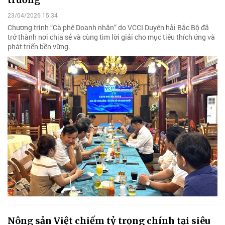
23/04/2026 15:34
Chương trình “Cà phê Doanh nhân” do VCCI Duyên hải Bắc Bộ đã
trở thành nơi chia sẻ và cùng tìm lời giải cho mục tiêu thích ứng và
phát triển bền vững.
Nông sản Việt chiếm tỷ trọng chính tại siêu