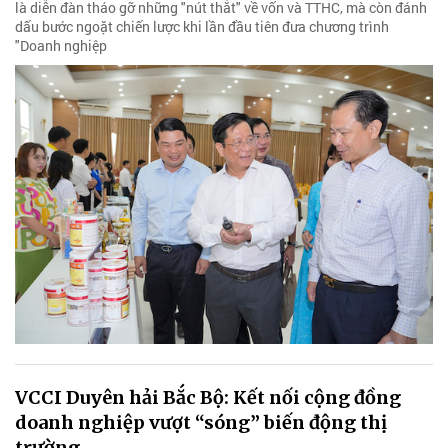
là diễn đàn tháo gỡ những "nút thắt" về vốn và TTHC, mà còn đánh
dấu bước ngoặt chiến lược khi lần đầu tiên đưa chương trình
"Doanh nghiệp
VCCI Duyên hải Bắc Bộ: Kết nối cộng đồng
doanh nghiệp vượt “sóng” biến động thị
trường