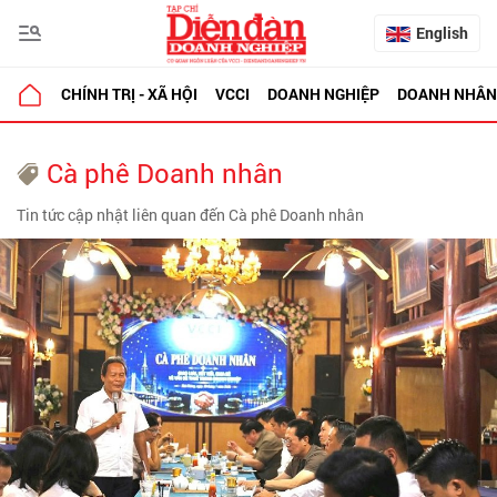
English
CHÍNH TRỊ - XÃ HỘI
VCCI
DOANH NGHIỆP
DOANH NHÂN
Cà phê Doanh nhân
Tin tức cập nhật liên quan đến Cà phê Doanh nhân