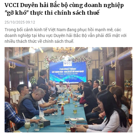
VCCI Duyên hải Bắc bộ cùng doanh nghiệp
"gỡ khó" thực thi chính sách thuế
25/10/2025 09:12
Trong bối cảnh kinh tế Việt Nam đang phục hồi mạnh mẽ, các
doanh nghiệp tại khu vực Duyên hải Bắc Bộ vẫn phải đối mặt với
nhiều thách thức về chính sách thuế.