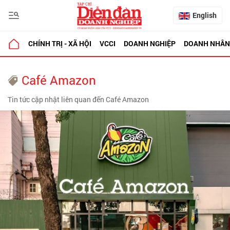
English
CHÍNH TRỊ - XÃ HỘI
VCCI
DOANH NGHIỆP
DOANH NHÂN
Café Amazon
Tin tức cập nhật liên quan đến Café Amazon