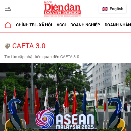
English
CHÍNH TRỊ - XÃ HỘI
VCCI
DOANH NGHIỆP
DOANH NHÂN
CAFTA 3.0
Tin tức cập nhật liên quan đến CAFTA 3.0