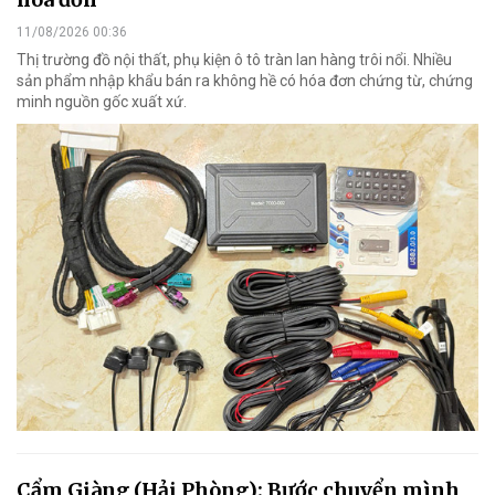
11/08/2026 00:36
Thị trường đồ nội thất, phụ kiện ô tô tràn lan hàng trôi nổi. Nhiều
sản phẩm nhập khẩu bán ra không hề có hóa đơn chứng từ, chứng
minh nguồn gốc xuất xứ.
Cẩm Giàng (Hải Phòng): Bước chuyển mình