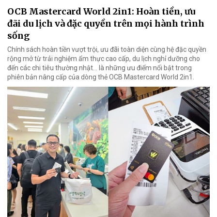
OCB Mastercard World 2in1: Hoàn tiền, ưu
đãi du lịch và đặc quyền trên mọi hành trình
sống
Chính sách hoàn tiền vượt trội, ưu đãi toàn diện cùng hệ đặc quyền
rộng mở từ trải nghiệm ẩm thực cao cấp, du lịch nghỉ dưỡng cho
đến các chi tiêu thường nhật… là những ưu điểm nổi bật trong
phiên bản nâng cấp của dòng thẻ OCB Mastercard World 2in1.