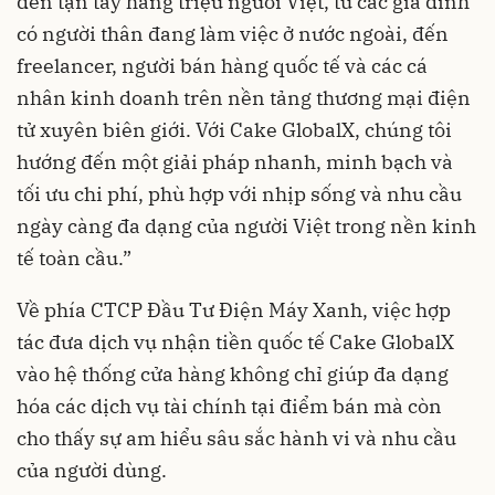
đến tận tay hàng triệu người Việt, từ các gia đình
có người thân đang làm việc ở nước ngoài, đến
freelancer, người bán hàng quốc tế và các cá
nhân kinh doanh trên nền tảng thương mại điện
tử xuyên biên giới. Với Cake GlobalX, chúng tôi
hướng đến một giải pháp nhanh, minh bạch và
tối ưu chi phí, phù hợp với nhịp sống và nhu cầu
ngày càng đa dạng của người Việt trong nền kinh
tế toàn cầu.”
Về phía CTCP Đầu Tư Điện Máy Xanh, việc hợp
tác đưa dịch vụ nhận tiền quốc tế Cake GlobalX
vào hệ thống cửa hàng không chỉ giúp đa dạng
hóa các dịch vụ tài chính tại điểm bán mà còn
cho thấy sự am hiểu sâu sắc hành vi và nhu cầu
của người dùng.