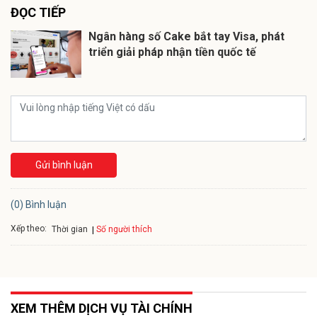
ĐỌC TIẾP
Ngân hàng số Cake bắt tay Visa, phát
triển giải pháp nhận tiền quốc tế
Gửi bình luận
(0) Bình luận
Xếp theo:
Số người thích
Thời gian
XEM THÊM DỊCH VỤ TÀI CHÍNH