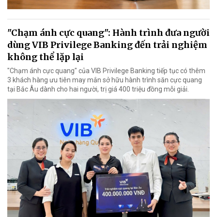
"Chạm ánh cực quang": Hành trình đưa người
dùng VIB Privilege Banking đến trải nghiệm
không thể lặp lại
"Chạm ánh cực quang" của VIB Privilege Banking tiếp tục có thêm
3 khách hàng ưu tiên may mắn sở hữu hành trình săn cực quang
tại Bắc Âu dành cho hai người, trị giá 400 triệu đồng mỗi giải.