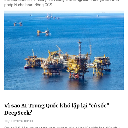
pháp lý cho hoạt động CCS.
Vì sao AI Trung Quốc khó lặp lại "cú sốc"
DeepSeek?
10/08/2026 03:33