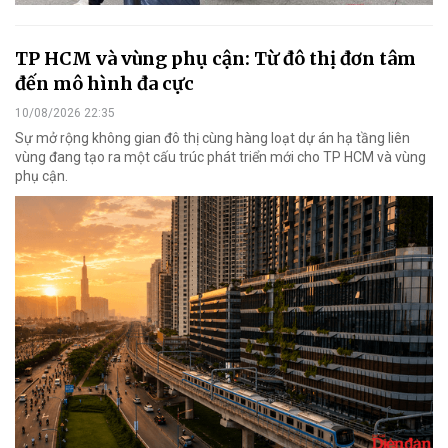
TP HCM và vùng phụ cận: Từ đô thị đơn tâm
đến mô hình đa cực
10/08/2026 22:35
Sự mở rộng không gian đô thị cùng hàng loạt dự án hạ tầng liên
vùng đang tạo ra một cấu trúc phát triển mới cho TP HCM và vùng
phụ cận.