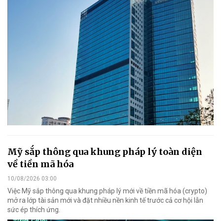
Mỹ sắp thông qua khung pháp lý toàn diện
về tiền mã hóa
10/08/2026 03:00
Việc Mỹ sắp thông qua khung pháp lý mới về tiền mã hóa (crypto)
mở ra lớp tài sản mới và đặt nhiều nền kinh tế trước cả cơ hội lẫn
sức ép thích ứng.