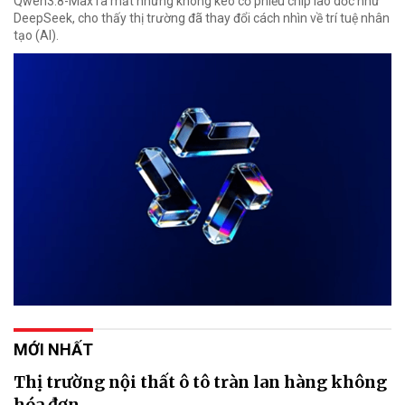
Qwen3.8-Max ra mắt nhưng không kéo cổ phiếu chip lao dốc như
DeepSeek, cho thấy thị trường đã thay đổi cách nhìn về trí tuệ nhân
tạo (AI).
MỚI NHẤT
Thị trường nội thất ô tô tràn lan hàng không
hóa đơn