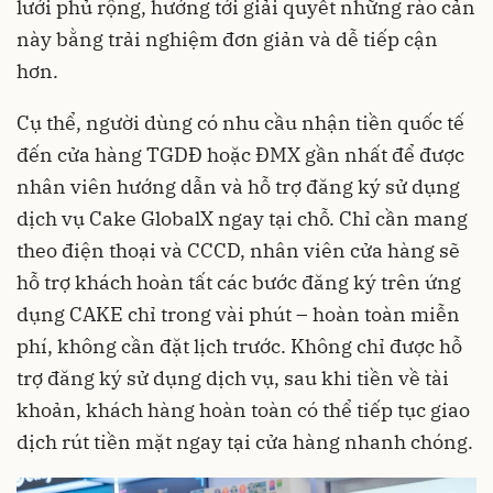
lưới phủ rộng, hướng tới giải quyết những rào cản
này bằng trải nghiệm đơn giản và dễ tiếp cận
hơn.
Cụ thể, người dùng có nhu cầu nhận tiền quốc tế
đến cửa hàng TGDĐ hoặc ĐMX gần nhất để được
nhân viên hướng dẫn và hỗ trợ đăng ký sử dụng
dịch vụ Cake GlobalX ngay tại chỗ. Chỉ cần mang
theo điện thoại và CCCD, nhân viên cửa hàng sẽ
hỗ trợ khách hoàn tất các bước đăng ký trên ứng
dụng CAKE chỉ trong vài phút – hoàn toàn miễn
phí, không cần đặt lịch trước. Không chỉ được hỗ
trợ đăng ký sử dụng dịch vụ, sau khi tiền về tài
khoản, khách hàng hoàn toàn có thể tiếp tục giao
dịch rút tiền mặt ngay tại cửa hàng nhanh chóng.