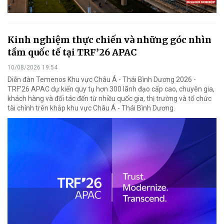
Kinh nghiệm thực chiến và những góc nhìn
tầm quốc tế tại TRF’26 APAC
10/08/2026 19:54
Diễn đàn Temenos Khu vực Châu Á - Thái Bình Dương 2026 -
TRF’26 APAC dự kiến quy tụ hơn 300 lãnh đạo cấp cao, chuyên gia,
khách hàng và đối tác đến từ nhiều quốc gia, thị trường và tổ chức
tài chính trên khắp khu vực Châu Á - Thái Bình Dương.