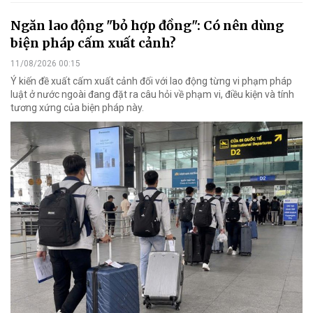
Ngăn lao động "bỏ hợp đồng": Có nên dùng
biện pháp cấm xuất cảnh?
11/08/2026 00:15
Ý kiến đề xuất cấm xuất cảnh đối với lao động từng vi phạm pháp
luật ở nước ngoài đang đặt ra câu hỏi về phạm vi, điều kiện và tính
tương xứng của biện pháp này.