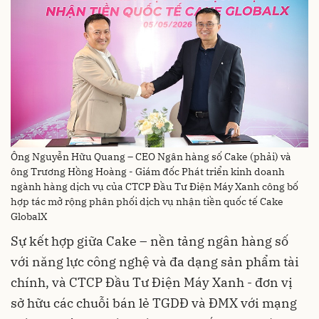
Ông Nguyễn Hữu Quang – CEO Ngân hàng số Cake (phải) và
ông Trương Hồng Hoàng - Giám đốc Phát triển kinh doanh
ngành hàng dịch vụ của CTCP Đầu Tư Điện Máy Xanh công bố
hợp tác mở rộng phân phối dịch vụ nhận tiền quốc tế Cake
GlobalX
Sự kết hợp giữa Cake – nền tảng ngân hàng số
với năng lực công nghệ và đa dạng sản phẩm tài
chính, và CTCP Đầu Tư Điện Máy Xanh - đơn vị
sở hữu các chuỗi bán lẻ TGDĐ và ĐMX với mạng