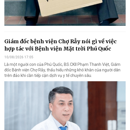
Giám đốc bệnh viện Chợ Rẫy nói gì về việc
hợp tác với Bệnh viện Mặt trời Phú Quốc
10/08/2026 17:05
Là một người con của Phú Quốc, BS.CKII Phạm Thanh Việt, Giám
đốc Bệnh viện Chợ Rẫy, thấu hiểu những khó khăn của người dân
trên đảo khi cần tiếp cận dịch vụ y tế chuyên sâu.