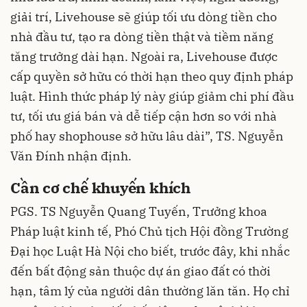
giải trí, Livehouse sẽ giúp tối ưu dòng tiền cho
nhà đầu tư, tạo ra dòng tiền thật và tiềm năng
tăng trưởng dài hạn. Ngoài ra, Livehouse được
cấp quyền sở hữu có thời hạn theo quy định pháp
luật. Hình thức pháp lý này giúp giảm chi phí đầu
tư, tối ưu giá bán và dễ tiếp cận hơn so với nhà
phố hay shophouse sở hữu lâu dài”, TS. Nguyễn
Văn Đính nhận định.
Cần cơ chế khuyến khích
PGS. TS Nguyễn Quang Tuyến, Trưởng khoa
Pháp luật kinh tế, Phó Chủ tịch Hội đồng Trường
Đại học Luật Hà Nội cho biết, trước đây, khi nhắc
đến bất động sản thuộc dự án giao đất có thời
hạn, tâm lý của người dân thường lăn tăn. Họ chỉ