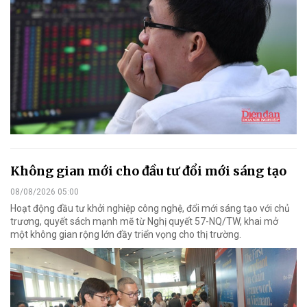
Không gian mới cho đầu tư đổi mới sáng tạo
08/08/2026 05:00
Hoạt động đầu tư khởi nghiệp công nghệ, đổi mới sáng tạo với chủ
trương, quyết sách mạnh mẽ từ Nghị quyết 57-NQ/TW, khai mở
một không gian rộng lớn đầy triển vọng cho thị trường.