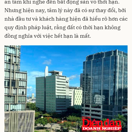
an tâm khi nghe đến bất động sản vô thời hạn.
Nhưng hiện nay, tâm lý này đã có sự thay đổi, bởi
nhà đầu tư và khách hàng hiện đã hiểu rõ hơn các
quy định pháp luật, rằng đất có thời hạn không
đồng nghĩa với việc hết hạn là mất.