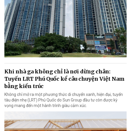
Khi nhà ga không chỉ là nơi dừng chân:
Tuyến LRT Phú Quốc kể câu chuyện Việt Nam
bằng kiến trúc
Không chỉ mở ra một phương thức di chuyển xanh, hiện đại, tuyến
tàu điện nhẹ (LRT) Phú Quốc do Sun Group đầu tư còn được kỳ
vọng mang đến một hành trình giàu cảm xúc.