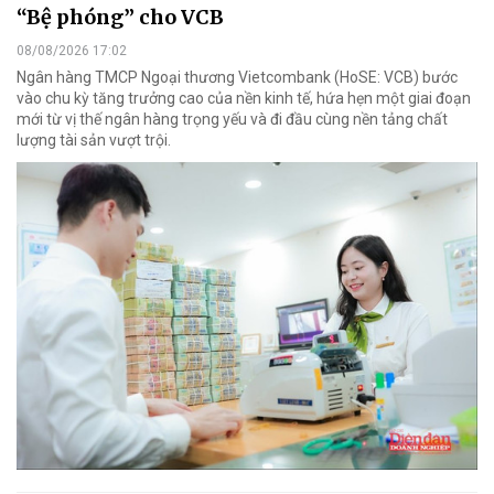
“Bệ phóng” cho VCB
08/08/2026 17:02
Ngân hàng TMCP Ngoại thương Vietcombank (HoSE: VCB) bước
vào chu kỳ tăng trưởng cao của nền kinh tế, hứa hẹn một giai đoạn
mới từ vị thế ngân hàng trọng yếu và đi đầu cùng nền tảng chất
lượng tài sản vượt trội.