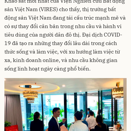
Khảo sát mới nhất của Viện Nghiên cứu Bất động
sản Việt Nam (VIRES) cho thấy, thị trường bất
động sản Việt Nam đang tái cấu trúc mạnh mẽ và
có sự thay đổi căn bản trong nhu cầu và hành vi
tiêu dùng của người dân đô thị. Đại dịch COVID-
19 đã tạo ra những thay đổi lâu dài trong cách
thức sống và làm việc, với xu hướng làm việc từ
xa, kinh doanh online, và nhu cầu không gian
sống linh hoạt ngày càng phổ biến.