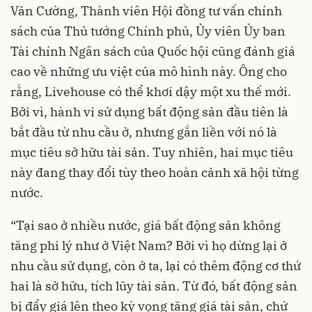
Văn Cường, Thành viên Hội đồng tư vấn chính
sách của Thủ tướng Chính phủ, Ủy viên Ủy ban
Tài chính Ngân sách của Quốc hội cũng đánh giá
cao về những ưu việt của mô hình này. Ông cho
rằng, Livehouse có thể khơi dậy một xu thế mới.
Bởi vì, hành vi sử dụng bất động sản đầu tiên là
bắt đầu từ nhu cầu ở, nhưng gắn liền với nó là
mục tiêu sở hữu tài sản. Tuy nhiên, hai mục tiêu
này đang thay đổi tùy theo hoàn cảnh xã hội từng
nước.
“Tại sao ở nhiều nước, giá bất động sản không
tăng phi lý như ở Việt Nam? Bởi vì họ dừng lại ở
nhu cầu sử dụng, còn ở ta, lại có thêm động cơ thứ
hai là sở hữu, tích lũy tài sản. Từ đó, bất động sản
bị đẩy giá lên theo kỳ vọng tăng giá tài sản, chứ