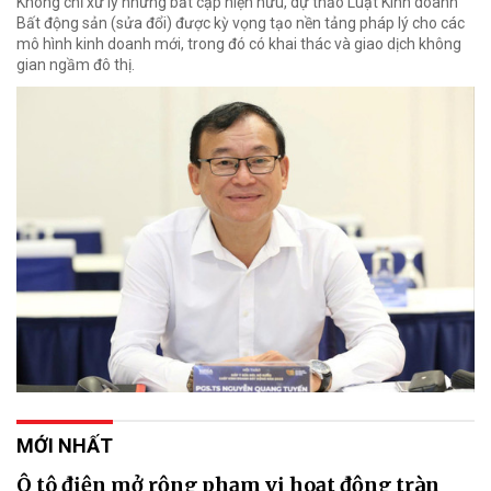
Không chỉ xử lý những bất cập hiện hữu, dự thảo Luật Kinh doanh
Bất động sản (sửa đổi) được kỳ vọng tạo nền tảng pháp lý cho các
mô hình kinh doanh mới, trong đó có khai thác và giao dịch không
gian ngầm đô thị.
MỚI NHẤT
Ô tô điện mở rộng phạm vi hoạt động tràn