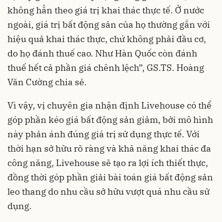
không hẳn theo giá trị khai thác thực tế. Ở nước
ngoài, giá trị bất động sản của họ thường gắn với
hiệu quả khai thác thực, chứ không phải đầu cơ,
do họ đánh thuế cao. Như Hàn Quốc còn đánh
thuế hết cả phần giá chênh lệch”, GS.TS. Hoàng
Văn Cường chia sẻ.
Vì vậy, vị chuyên gia nhận định Livehouse có thể
góp phần kéo giá bất động sản giảm, bởi mô hình
này phản ánh đúng giá trị sử dụng thực tế. Với
thời hạn sở hữu rõ ràng và khả năng khai thác đa
công năng, Livehouse sẽ tạo ra lợi ích thiết thực,
đồng thời góp phần giải bài toán giá bất động sản
leo thang do nhu cầu sở hữu vượt quá nhu cầu sử
dụng.