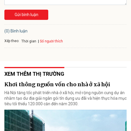
Gửi bình luận
(0) Bình luận
Xếp theo:
Số người thích
Thời gian
XEM THÊM THỊ TRƯỜNG
Khơi thông nguồn vốn cho nhà ở xã hội
Hà Nội tăng tốc phát triển nhà ở xã hội, mở rộng nguồn cung dự án
nhằm tạo dư địa giải ngân gói tín dụng ưu đãi và hiện thực hóa mục
tiêu tối thiểu 120.000 căn đến năm 2030.