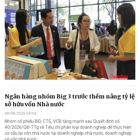
Ngân hàng nhóm Big 3 trước thềm nâng tỷ lệ
sở hữu vốn Nhà nước
08/08/2026 04:04
Nhóm cổ phiếu BID, CTG, VCB tăng mạnh sau Quyết định số
40/2026/QĐ-TTg về Tiêu chí phân loại doanh nghiệp để thực hiện
cơ cấu lại vốn nhà nước tại doanh nghiệp nhà nước, doanh nghiệp
có vốn nhà nước.