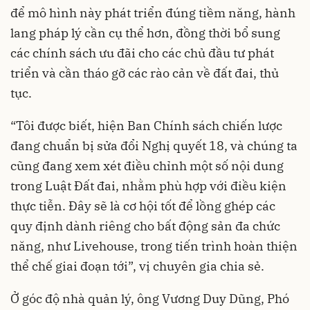
để mô hình này phát triển đúng tiềm năng, hành
lang pháp lý cần cụ thể hơn, đồng thời bổ sung
các chính sách ưu đãi cho các chủ đầu tư phát
triển và cần tháo gỡ các rào cản về đất đai, thủ
tục.
“Tôi được biết, hiện Ban Chính sách chiến lược
đang chuẩn bị sửa đổi Nghị quyết 18, và chúng ta
cũng đang xem xét điều chỉnh một số nội dung
trong Luật Đất đai, nhằm phù hợp với điều kiện
thực tiễn. Đây sẽ là cơ hội tốt để lồng ghép các
quy định dành riêng cho bất động sản đa chức
năng, như Livehouse, trong tiến trình hoàn thiện
thể chế giai đoạn tới”, vị chuyên gia chia sẻ.
Ở góc độ nhà quản lý, ông Vương Duy Dũng, Phó