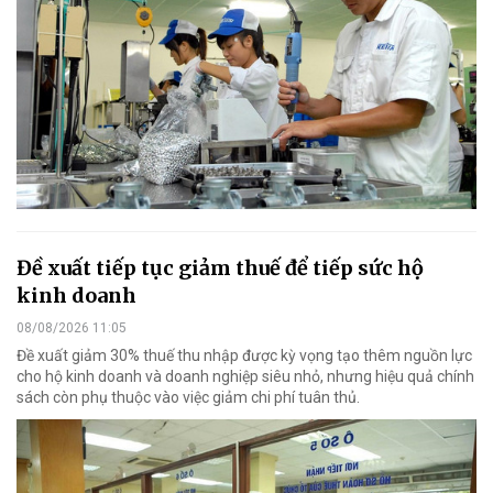
Đề xuất tiếp tục giảm thuế để tiếp sức hộ
kinh doanh
08/08/2026 11:05
Đề xuất giảm 30% thuế thu nhập được kỳ vọng tạo thêm nguồn lực
cho hộ kinh doanh và doanh nghiệp siêu nhỏ, nhưng hiệu quả chính
sách còn phụ thuộc vào việc giảm chi phí tuân thủ.