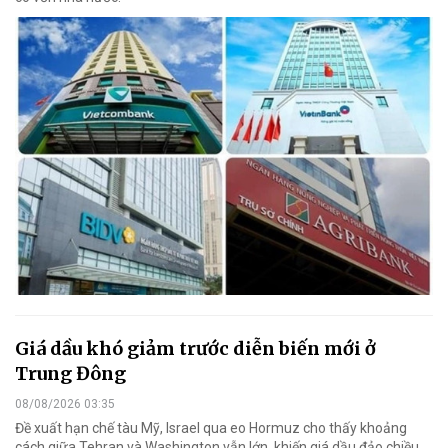
Giá dầu khó giảm trước diễn biến mới ở
Trung Đông
08/08/2026 03:35
Đề xuất hạn chế tàu Mỹ, Israel qua eo Hormuz cho thấy khoảng
cách giữa Tehran và Washington vẫn lớn, khiến giá dầu đảo chiều