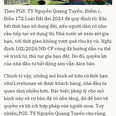
Theo PGS. TS Nguyễn Quang Tuyến, Điểm c,
Điều 172 Luật Đất đai 2024 đã quy định rõ: Khi
hết thời hạn sử dụng đất, nếu người dân có nhu
cầu tiếp tục sử dụng thì Nhà nước sẽ xem xét gia
hạn, với thời gian không vượt quá chu kỳ cũ. Nghị
định 102/2024/NĐ-CP cũng đã hướng dẫn cụ thể
về trình tự, thủ tục gia hạn đất. Do đó, quyền lợi
của nhà đầu tư bất động sản vẫn đảm bảo.
Chính vì vậy, những mô hình sở hữu có thời hạn
như Livehouse sẽ được khách hàng, nhà đầu tư
quan tâm nhiều hơn. Đặc biệt, pháp lý cho mô
hình này về cơ bản đã có nền tảng, đủ để bảo vệ
quyền và lợi ích hợp pháp của người mua. Tuy
nhiên,PGS. TS Nguyễn Quang Tuyến cho rằng,