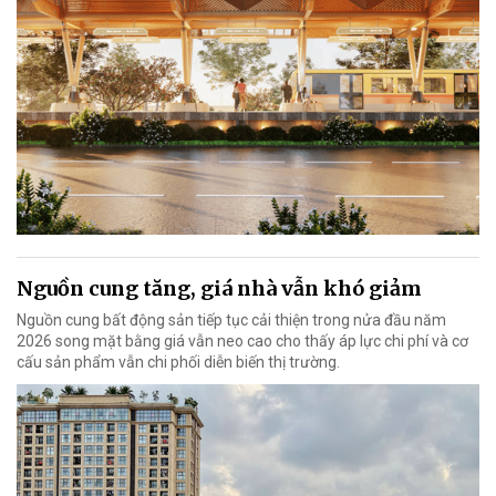
Nguồn cung tăng, giá nhà vẫn khó giảm
Nguồn cung bất động sản tiếp tục cải thiện trong nửa đầu năm
2026 song mặt bằng giá vẫn neo cao cho thấy áp lực chi phí và cơ
cấu sản phẩm vẫn chi phối diễn biến thị trường.