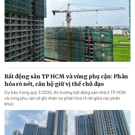
Bất động sản TP HCM và vùng phụ cận: Phân
hóa rõ nét, căn hộ giữ vị thế chủ đạo
Dự báo trong quý 3/2026, thị trường bất động sản nhà ở TP HCM
và vùng phụ cận sẽ ghi nhận sự phân hóa rõ rệt giữa các phân
khúc.