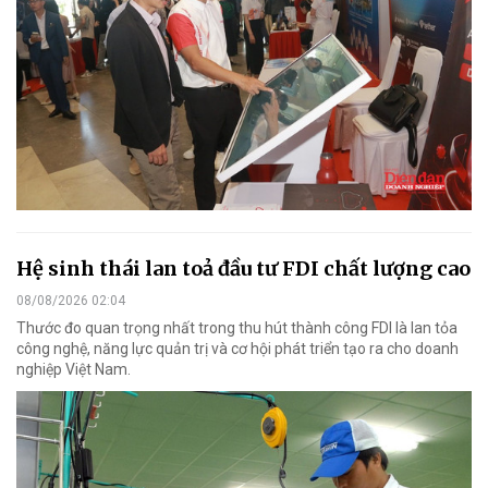
Hệ sinh thái lan toả đầu tư FDI chất lượng cao
08/08/2026 02:04
Thước đo quan trọng nhất trong thu hút thành công FDI là lan tỏa
công nghệ, năng lực quản trị và cơ hội phát triển tạo ra cho doanh
nghiệp Việt Nam.