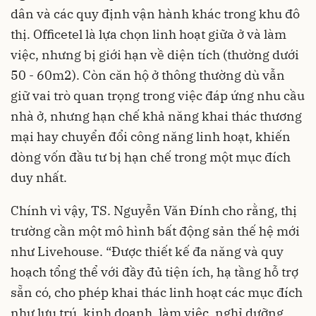
dân và các quy định vận hành khác trong khu đô
thị. Officetel là lựa chọn linh hoạt giữa ở và làm
việc, nhưng bị giới hạn về diện tích (thường dưới
50 - 60m2). Còn căn hộ ở thông thường dù vẫn
giữ vai trò quan trọng trong việc đáp ứng nhu cầu
nhà ở, nhưng hạn chế khả năng khai thác thương
mại hay chuyển đổi công năng linh hoạt, khiến
dòng vốn đầu tư bị hạn chế trong một mục đích
duy nhất.
Chính vì vậy, TS. Nguyễn Văn Đính cho rằng, thị
trường cần một mô hình bất động sản thế hệ mới
như Livehouse. “Được thiết kế đa năng và quy
hoạch tổng thể với đầy đủ tiện ích, hạ tầng hỗ trợ
sẵn có, cho phép khai thác linh hoạt các mục đích
như lưu trú, kinh doanh, làm việc, nghỉ dưỡng,