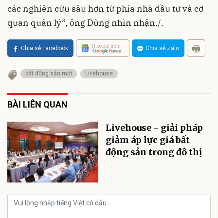
các nghiên cứu sâu hơn từ phía nhà đầu tư và cơ
quan quản lý”, ông Dũng nhìn nhận./.
Theo dõi trên
Chia sẻ Facebook
Chia sẻ Zalo
bất động sản mới
Livehouse
BÀI LIÊN QUAN
Livehouse - giải pháp
giảm áp lực giá bất
động sản trong đô thị