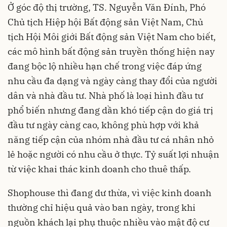
Ở góc độ thị trường, TS. Nguyễn Văn Đính, Phó
Chủ tịch Hiệp hội Bất động sản Việt Nam, Chủ
tịch Hội Môi giới Bất động sản Việt Nam cho biết,
các mô hình bất động sản truyền thống hiện nay
đang bộc lộ nhiều hạn chế trong việc đáp ứng
nhu cầu đa dạng và ngày càng thay đổi của người
dân và nhà đầu tư. Nhà phố là loại hình đầu tư
phổ biến nhưng đang dần khó tiếp cận do giá trị
đầu tư ngày càng cao, không phù hợp với khả
năng tiếp cận của nhóm nhà đầu tư cá nhân nhỏ
lẻ hoặc người có nhu cầu ở thực. Tỷ suất lợi nhuận
từ việc khai thác kinh doanh cho thuê thấp.
Shophouse thì đang dư thừa, vì việc kinh doanh
thường chỉ hiệu quả vào ban ngày, trong khi
nguồn khách lại phụ thuộc nhiều vào mật độ cư