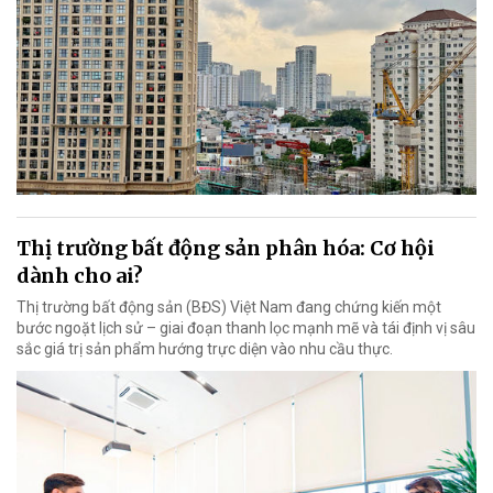
Thị trường bất động sản phân hóa: Cơ hội
dành cho ai?
Thị trường bất động sản (BĐS) Việt Nam đang chứng kiến một
bước ngoặt lịch sử – giai đoạn thanh lọc mạnh mẽ và tái định vị sâu
sắc giá trị sản phẩm hướng trực diện vào nhu cầu thực.