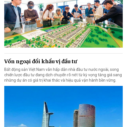
Vốn ngoại đổi khẩu vị đầu tư
Bất động sản Việt Nam vẫn hấp dẫn nhà đầu tư nước ngoài, song
chiến lược đầu tư đang dịch chuyển rõ nét từ kỳ vọng tăng giá sang
những dự án có giá trị khai thác và hiệu quả vận hành bền vững.