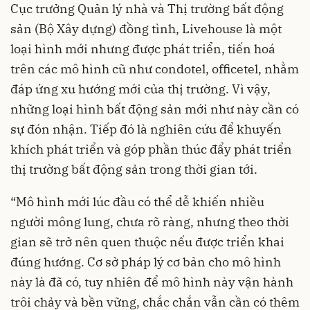
Cục trưởng Quản lý nhà và Thị trường bất động
sản (Bộ Xây dựng) đồng tình, Livehouse là một
loại hình mới nhưng được phát triển, tiến hoá
trên các mô hình cũ như condotel, officetel, nhằm
đáp ứng xu hướng mới của thị trường. Vì vậy,
những loại hình bất động sản mới như này cần có
sự đón nhận. Tiếp đó là nghiên cứu để khuyến
khích phát triển và góp phần thúc đẩy phát triển
thị trường bất động sản trong thời gian tới.
“Mô hình mới lúc đầu có thể dễ khiến nhiều
người mông lung, chưa rõ ràng, nhưng theo thời
gian sẽ trở nên quen thuộc nếu được triển khai
đúng hướng. Cơ sở pháp lý cơ bản cho mô hình
này là đã có, tuy nhiên để mô hình này vận hành
trôi chảy và bền vững, chắc chắn vẫn cần có thêm