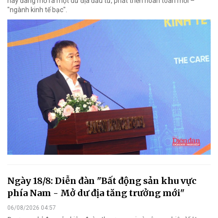
này đang mở ra một dư địa đầu tư, phát triển hoàn toàn mới –
"ngành kinh tế bạc".
Ngày 18/8: Diễn đàn "Bất động sản khu vực
phía Nam - Mở dư địa tăng trưởng mới"
06/08/2026 04:57