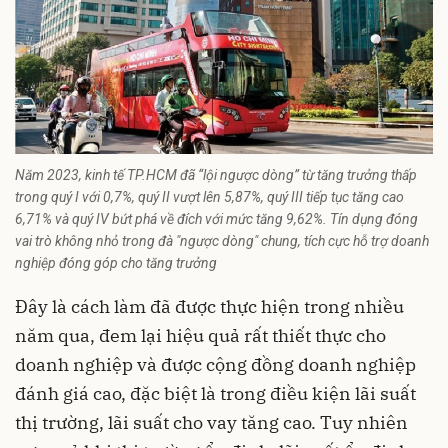
Năm 2023, kinh tế TP.HCM đã “lội ngược dòng” từ tăng trưởng thấp
trong quý I với 0,7%, quý II vượt lên 5,87%, quý III tiếp tục tăng cao
6,71% và quý IV bứt phá về đích với mức tăng 9,62%. Tín dụng đóng
vai trò không nhỏ trong đà "ngược dòng" chung, tích cực hỗ trợ doanh
nghiệp đóng góp cho tăng trưởng
Đây là cách làm đã được thực hiện trong nhiều
năm qua, đem lại hiệu quả rất thiết thực cho
doanh nghiệp và được cộng đồng doanh nghiệp
đánh giá cao, đặc biệt là trong điều kiện lãi suất
thị trường, lãi suất cho vay tăng cao. Tuy nhiên