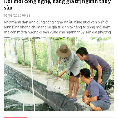
Đổi mới công nghệ, nâng giá trị ngành thủy
sản
06/08/2026 09:38
Nhờ mạnh dạn ứng dụng công nghệ, nhiều vùng nuôi ven biển ở
Ninh Bình không chỉ mang lại giá trị kinh tế hàng tỷ đồng mỗi năm,
mà còn mở ra hướng đi bền vững cho ngành thủy sản địa phương.