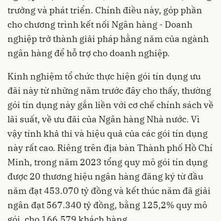
trưởng và phát triển. Chính điều này, góp phần
cho chương trình kết nối Ngân hàng - Doanh
nghiệp trở thành giải pháp hằng năm của ngành
ngân hàng để hỗ trợ cho doanh nghiệp.
Kinh nghiệm tổ chức thực hiện gói tín dụng ưu
đãi này từ những năm trước đây cho thấy, thường
gói tín dụng này gắn liền với cơ chế chính sách về
lãi suất, về ưu đãi của Ngân hàng Nhà nước. Vì
vậy tính khả thi và hiệu quả của các gói tín dụng
này rất cao. Riêng trên địa bàn Thành phố Hồ Chí
Minh, trong năm 2023 tổng quy mô gói tín dụng
được 20 thương hiệu ngân hàng đăng ký từ đầu
năm đạt 453.070 tỷ đồng và kết thúc năm đã giải
ngân đạt 567.340 tỷ đồng, bằng 125,2% quy mô
gói, cho 166.579 khách hàng.