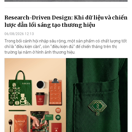
Research-Driven Design: Khi dữ liệu và chiến
lược dẫn lối sáng tạo thương hiệu
06/08/2026 12:13
Trong bối cảnh hội nhập sâu rộng, một sản phẩm có chất lượng tốt
chỉ là "điều kiện cần", còn "điều kiện đủ" để chiến thắng trên thị
trường lại nằm ở hình ảnh thương hiệu.