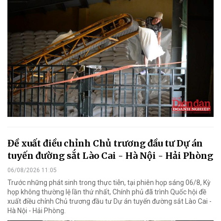
Đề xuất điều chỉnh Chủ trương đầu tư Dự án
tuyến đường sắt Lào Cai - Hà Nội - Hải Phòng
06/08/2026 11:05
Trước những phát sinh trong thực tiễn, tại phiên họp sáng 06/8, Kỳ
họp không thường lệ lần thứ nhất, Chính phủ đã trình Quốc hội đề
xuất điều chỉnh Chủ trương đầu tư Dự án tuyến đường sắt Lào Cai -
Hà Nội - Hải Phòng.