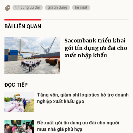
tín dụng ưu đãi
gói tín dụng
lãi suất
BÀI LIÊN QUAN
Sacombank triển khai
gói tín dụng ưu đãi cho
xuất nhập khẩu
ĐỌC TIẾP
Tăng vốn, giảm phí logistics hỗ trợ doanh
nghiệp xuất khẩu gạo
Đề xuất gói tín dụng ưu đãi cho người
mua nhà giá phù hợp