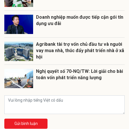
Doanh nghiệp muốn được tiếp cận gói tín
dụng ưu đãi
Agribank tài trợ vốn chủ đầu tư và người
vay mua nhà, thúc đẩy phát triển nhà ở xã
hội
Nghị quyết số 70-NQ/TW: Lời giải cho bài
toán vốn phát triển năng lượng
Gửi bình luận