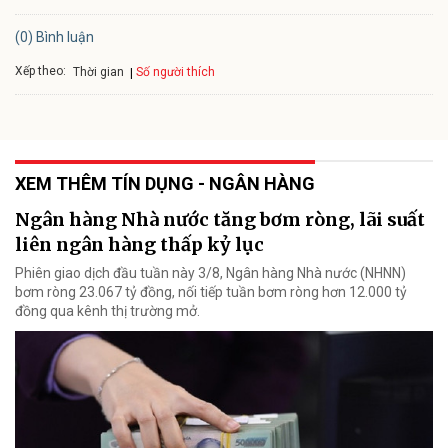
(0) Bình luận
Xếp theo:
Số người thích
Thời gian
XEM THÊM TÍN DỤNG - NGÂN HÀNG
Ngân hàng Nhà nước tăng bơm ròng, lãi suất
liên ngân hàng thấp kỷ lục
Phiên giao dịch đầu tuần này 3/8, Ngân hàng Nhà nước (NHNN)
bơm ròng 23.067 tỷ đồng, nối tiếp tuần bơm ròng hơn 12.000 tỷ
đồng qua kênh thị trường mở.