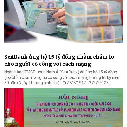
SeABank ủng hộ 15 tỷ đồng nhằm chăm lo
cho người có công với cách mạng
Ngân hàng TMCP Đông Nam Á (SeABank) đã ủng hộ 15 tỷ đồng
góp phần chăm lo người có công với cách mạng hướng tới kỷ niệm
80 năm Ngày Thương binh - Liệt sĩ (27/7/1947 - 27/7/2027).