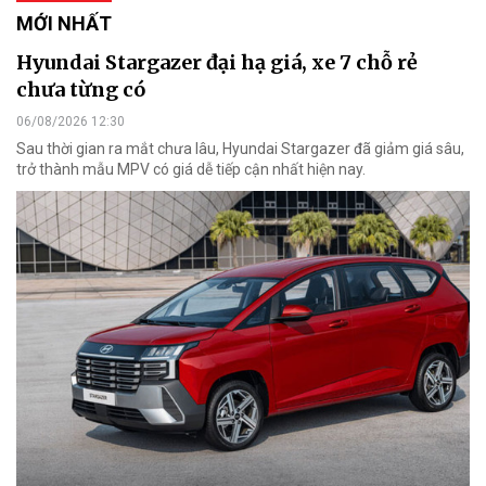
MỚI NHẤT
Hyundai Stargazer đại hạ giá, xe 7 chỗ rẻ
chưa từng có
06/08/2026 12:30
Sau thời gian ra mắt chưa lâu, Hyundai Stargazer đã giảm giá sâu,
trở thành mẫu MPV có giá dễ tiếp cận nhất hiện nay.