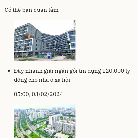
Có thể bạn quan tâm
Đẩy nhanh giải ngân gói tín dụng 120.000 tỷ
đồng cho nhà ở xã hội
05:00, 03/02/2024