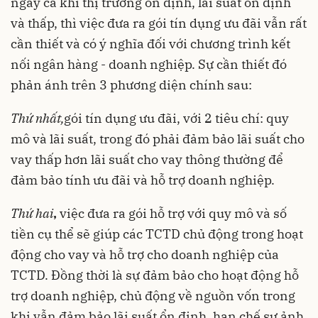
ngay cả khi thị trường ổn định, lãi suất ổn định
và thấp, thì việc đưa ra gói tín dụng ưu đãi vẫn rất
cần thiết và có ý nghĩa đối với chương trình kết
nối ngân hàng - doanh nghiệp. Sự cần thiết đó
phản ánh trên 3 phương diện chính sau:
Thứ nhất,
gói tín dụng ưu đãi
, với 2 tiêu chí: quy
mô và lãi suất, trong đó phải đảm bảo lãi suất cho
vay thấp hơn lãi suất cho vay thông thường để
đảm bảo tính ưu đãi và hỗ trợ doanh nghiệp.
Thứ hai
,
việc đưa ra gói hỗ trợ với quy mô và số
tiền cụ thể sẽ giúp các TCTD chủ động trong hoạt
động cho vay và hỗ trợ cho doanh nghiệp của
TCTD. Đồng thời là sự đảm bảo cho hoạt động hỗ
trợ doanh nghiệp, chủ động về nguồn vốn trong
khi vẫn đảm bảo
lãi suất
ổn định, hạn chế sự ảnh