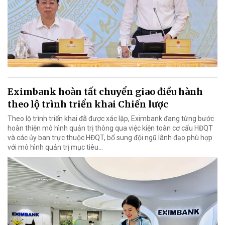
Eximbank hoàn tất chuyển giao điều hành
theo lộ trình triển khai Chiến lược
Theo lộ trình triển khai đã được xác lập, Eximbank đang từng bước
hoàn thiện mô hình quản trị thông qua việc kiện toàn cơ cấu HĐQT
và các ủy ban trực thuộc HĐQT, bổ sung đội ngũ lãnh đạo phù hợp
với mô hình quản trị mục tiêu...