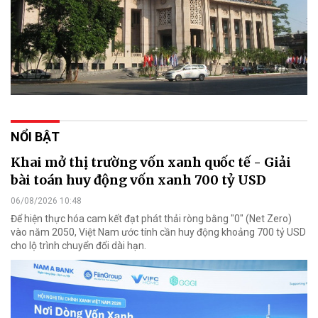
NỔI BẬT
Khai mở thị trường vốn xanh quốc tế - Giải
bài toán huy động vốn xanh 700 tỷ USD
06/08/2026 10:48
Để hiện thực hóa cam kết đạt phát thải ròng bằng "0" (Net Zero)
vào năm 2050, Việt Nam ước tính cần huy động khoảng 700 tỷ USD
cho lộ trình chuyển đổi dài hạn.