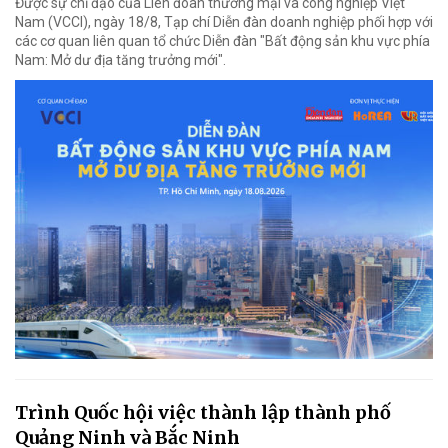
Được sự chỉ đạo của Liên đoàn thương mại và công nghiệp Việt
Nam (VCCI), ngày 18/8, Tạp chí Diễn đàn doanh nghiệp phối hợp với
các cơ quan liên quan tổ chức Diễn đàn "Bất động sản khu vực phía
Nam: Mở dư địa tăng trưởng mới".
Trình Quốc hội việc thành lập thành phố
Quảng Ninh và Bắc Ninh