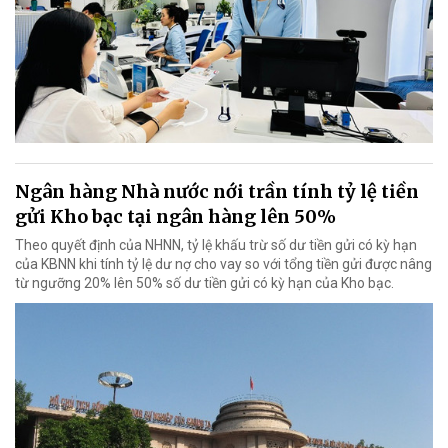
Ngân hàng Nhà nước nới trần tính tỷ lệ tiền
gửi Kho bạc tại ngân hàng lên 50%
Theo quyết định của NHNN, tỷ lệ khấu trừ số dư tiền gửi có kỳ hạn
của KBNN khi tính tỷ lệ dư nợ cho vay so với tổng tiền gửi được nâng
từ ngưỡng 20% lên 50% số dư tiền gửi có kỳ hạn của Kho bạc.