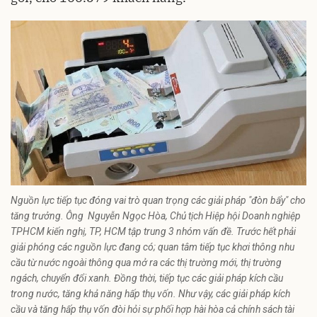
Nguồn lực tiếp tục đóng vai trò quan trọng các giải pháp "đòn bẩy" cho
tăng trưởng. Ông Nguyễn Ngọc Hòa, Chủ tịch Hiệp hội Doanh nghiệp
TPHCM kiến nghị, TP, HCM tập trung 3 nhóm vấn đề. Trước hết phải
giải phóng các nguồn lực đang có; quan tâm tiếp tục khơi thông nhu
cầu từ nước ngoài thông qua mở ra các thị trường mới, thị trường
ngách, chuyển đổi xanh. Đồng thời, tiếp tục các giải pháp kích cầu
trong nước, tăng khả năng hấp thụ vốn. Như vậy, các giải pháp kích
cầu và tăng hấp thụ vốn đòi hỏi sự phối hợp hài hòa cả chính sách tài