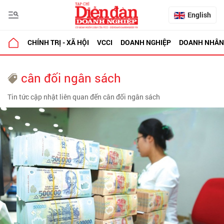
English
CHÍNH TRỊ - XÃ HỘI
VCCI
DOANH NGHIỆP
DOANH NHÂN
cân đối ngân sách
Tin tức cập nhật liên quan đến cân đối ngân sách