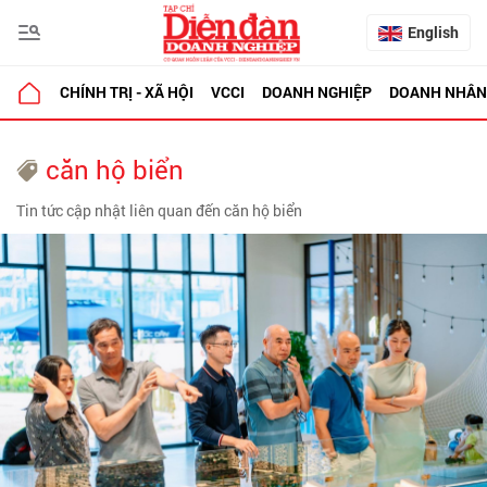
English
CHÍNH TRỊ - XÃ HỘI
VCCI
DOANH NGHIỆP
DOANH NHÂN
căn hộ biển
Tin tức cập nhật liên quan đến căn hộ biển