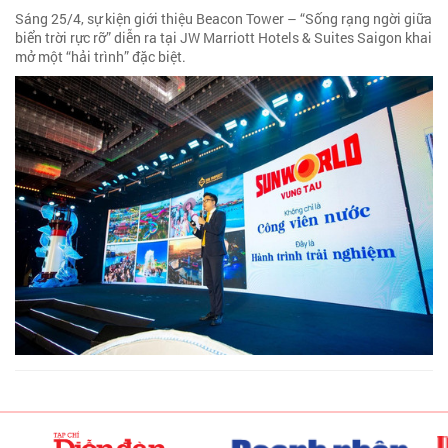
Sáng 25/4, sự kiện giới thiệu Beacon Tower – “Sống rạng ngời giữa
biển trời rực rỡ” diễn ra tại JW Marriott Hotels & Suites Saigon khai
mở một “hải trình” đặc biệt.