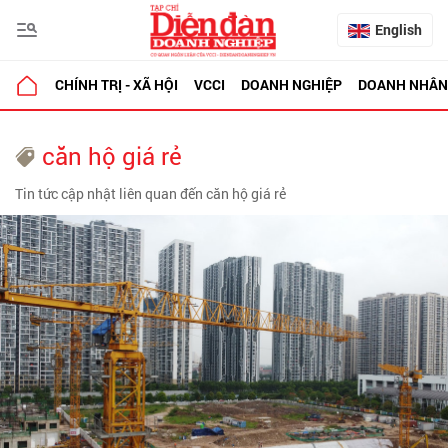
English
CHÍNH TRỊ - XÃ HỘI
VCCI
DOANH NGHIỆP
DOANH NHÂN
căn hộ giá rẻ
Tin tức cập nhật liên quan đến căn hộ giá rẻ