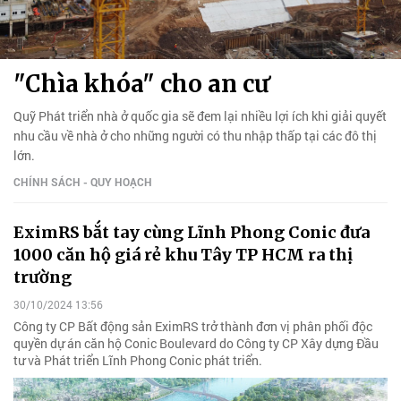
"Chìa khóa" cho an cư
Quỹ Phát triển nhà ở quốc gia sẽ đem lại nhiều lợi ích khi giải quyết
nhu cầu về nhà ở cho những người có thu nhập thấp tại các đô thị
lớn.
CHÍNH SÁCH - QUY HOẠCH
EximRS bắt tay cùng Lĩnh Phong Conic đưa
1000 căn hộ giá rẻ khu Tây TP HCM ra thị
trường
30/10/2024 13:56
Công ty CP Bất động sản EximRS trở thành đơn vị phân phối độc
quyền dự án căn hộ Conic Boulevard do Công ty CP Xây dựng Đầu
tư và Phát triển Lĩnh Phong Conic phát triển.