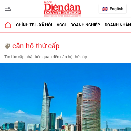
English
CHÍNH TRỊ - XÃ HỘI
VCCI
DOANH NGHIỆP
DOANH NHÂN
căn hộ thứ cấp
Tin tức cập nhật liên quan đến căn hộ thứ cấp