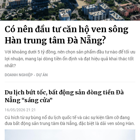
Có nên đầu tư căn hộ ven sông
Hàn trung tâm Đà Nẵng?
Với khoảng dưới 5 tỷ đồng, nên chọn sản phẩm đầu tư nào để tối ưu
lợi nhuận, mang lại dòng tiền ổn định và đạt hiệu quả khai thác tốt
nhất?
DOANH NGHIỆP - DỰ ÁN
Du lịch bứt tốc, bất động sản dòng tiền Đà
Nẵng “sáng cửa”
16/05/2026 21:21
Cú hích từ sự bùng nổ du lịch quốc tế và các sự kiện tầm cỡ đang
đưa bất động sản trung tâm Đà Nẵng, đặc biệt là dải ven sông Hàn.