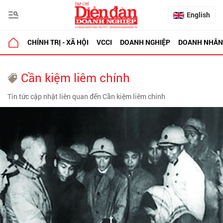
English
CHÍNH TRỊ - XÃ HỘI
VCCI
DOANH NGHIỆP
DOANH NHÂN
Cần kiệm liêm chính
Tin tức cập nhật liên quan đến Cần kiệm liêm chính