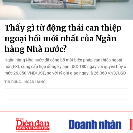
Thấy gì từ động thái can thiệp
ngoại hối mới nhất của Ngân
hàng Nhà nước?
Ngân hàng Nhà nước đã công bố một biện pháp can thiệp ngoại
hối (FX), cung cấp hợp đồng kỳ hạn USD 180 ngày với quyền hủy ở
mức 26.850 VND/USD, so với tỷ giá giao ngay là 26.360 VND/USD.
TÍN DỤNG - NGÂN HÀNG