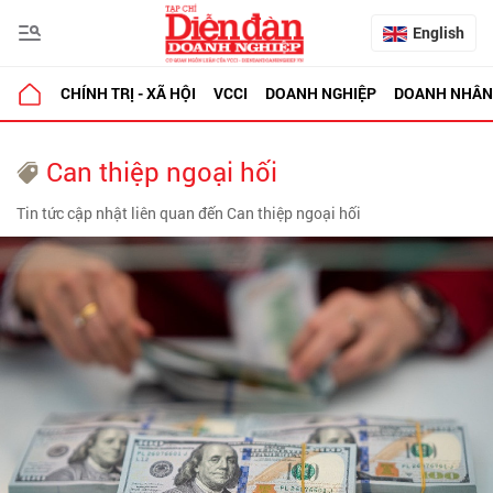
English
CHÍNH TRỊ - XÃ HỘI
VCCI
DOANH NGHIỆP
DOANH NHÂN
Can thiệp ngoại hối
Tin tức cập nhật liên quan đến Can thiệp ngoại hối