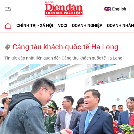
English
CHÍNH TRỊ - XÃ HỘI
VCCI
DOANH NGHIỆP
DOANH NHÂN
Cảng tàu khách quốc tế Hạ Long
Tin tức cập nhật liên quan đến Cảng tàu khách quốc tế Hạ Long