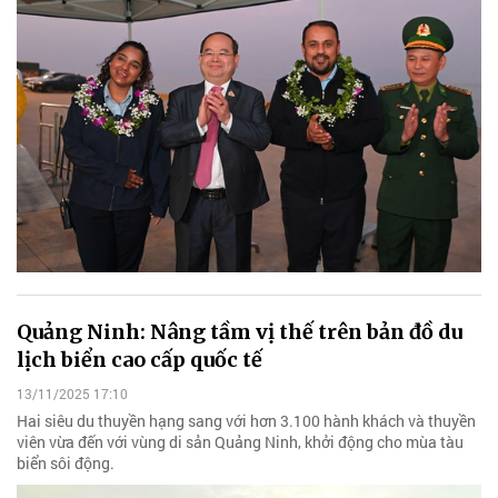
Quảng Ninh: Nâng tầm vị thế trên bản đồ du
lịch biển cao cấp quốc tế
13/11/2025 17:10
Hai siêu du thuyền hạng sang với hơn 3.100 hành khách và thuyền
viên vừa đến với vùng di sản Quảng Ninh, khởi động cho mùa tàu
biển sôi động.