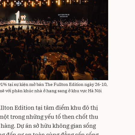
91% tại sự kiện mở bán The Fullton Edition ngày 26-10,
ẽ với phân khúc nhà ở hạng sang ở khu vực Hà Nội
ullton Edition tại tâm điểm khu đô thị
một trong những yếu tố then chốt thu
 hàng. Dự án sở hữu không gian sống
ng đến sự an toàn cùng đẳng cấp sống