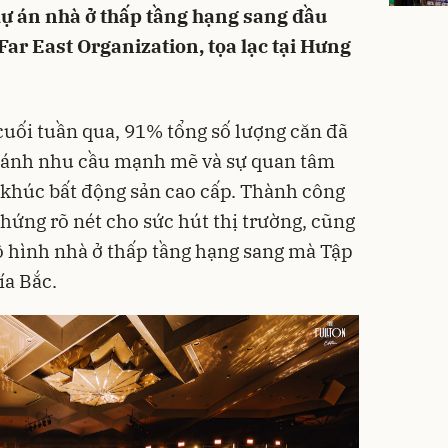
 dự án nhà ở thấp tầng hạng sang đầu
Far East Organization, tọa lạc tại Hưng
cuối tuần qua, 91% tổng số lượng căn đã
 ánh nhu cầu mạnh mẽ và sự quan tâm
 khúc bất động sản cao cấp. Thành công
hứng rõ nét cho sức hút thị trường, cũng
mô hình nhà ở thấp tầng hạng sang mà Tập
a Bắc.