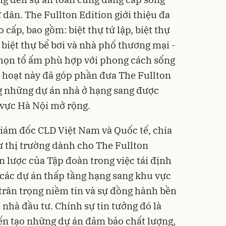
 dân. The Fullton Edition giới thiệu đa
 cấp, bao gồm: biệt thự tứ lập, biệt thự
, biệt thự bể bơi và nhà phố thương mại -
họn tổ ấm phù hợp với phong cách sống
h hoạt này đã góp phần đưa The Fullton
g những dự án nhà ở hạng sang được
 vực Hà Nội mở rộng.
iám đốc CLD Việt Nam và Quốc tế, chia
ừ thị trường dành cho The Fullton
n lược của Tập đoàn trong việc tái định
các dự án thấp tầng hạng sang khu vực
trân trọng niềm tin và sự đồng hành bền
nhà đầu tư. Chính sự tin tưởng đó là
iến tạo những dự án đảm bảo chất lượng,