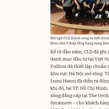
Đội ngũ CLD thành công ra mắt dự á
khúc nhà ở thấp tầng hạng sang khu
Kể từ đầu năm, CLD đã ghi
danh mục đầu tư tại Việt N
Fullton đã thiết lập chuẩn
khu vực Hà Nội mở rộng. Tiế
Lumi Hanoi đã diễn ra đúng
khi đó, tại TP. Hồ Chí Minh
sống đẳng cấp tại The Orch
Sycamore – cho khách hàng 