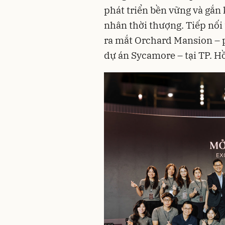
phát triển bền vững và gắn
nhân thời thượng. Tiếp nối
ra mắt Orchard Mansion – 
dự án Sycamore – tại TP. H