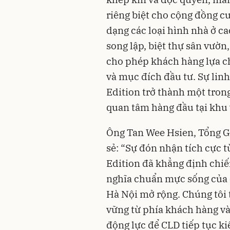
riêng biệt cho cộng đồng cư
dạng các loại hình nhà ở cao
song lập, biệt thự sân vườn
cho phép khách hàng lựa c
và mục đích đầu tư. Sự lin
Edition trở thành một tron
quan tâm hàng đầu tại khu
Ông Tan Wee Hsien, Tổng G
sẻ: “Sự đón nhận tích cực t
Edition đã khẳng định chiế
nghĩa chuẩn mực sống của 
Hà Nội mở rộng. Chúng tôi 
vững từ phía khách hàng và 
động lực để CLD tiếp tục k