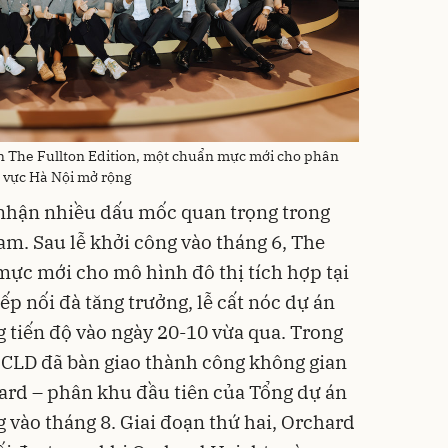
n The Fullton Edition, một chuẩn mực mới cho phân
 vực Hà Nội mở rộng
 nhận nhiều dấu mốc quan trọng trong
am. Sau lễ khởi công vào tháng 6, The
 mực mới cho mô hình đô thị tích hợp tại
p nối đà tăng trưởng, lễ cất nóc dự án
 tiến độ vào ngày 20-10 vừa qua. Trong
, CLD đã bàn giao thành công không gian
ard – phân khu đầu tiên của Tổng dự án
vào tháng 8. Giai đoạn thứ hai, Orchard