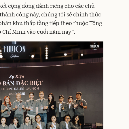
 kết cộng đồng dành riêng cho các chủ
 thành công này, chúng tôi sẽ chính thức
phân khu thấp tầng tiếp theo thuộc Tổng
ồ Chí Minh vào cuối năm nay”.