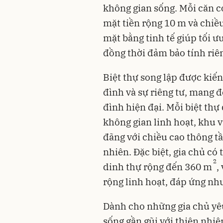
không gian sống. Mỗi căn c
mặt tiền rộng 10 m và chiều
mặt bằng tinh tế giúp tối ưu
đồng thời đảm bảo tính riê
Biệt thự song lập được kiến
đình và sự riêng tư, mang đ
đình hiện đại. Mỗi biệt th
không gian linh hoạt, khu
đãng với chiều cao thông tầ
nhiên. Đặc biệt, gia chủ có
2
dinh thự rộng đến 360 m
,
rộng linh hoạt, đáp ứng nhu
Dành cho những gia chủ yê
sống gần gũi với thiên nhiên