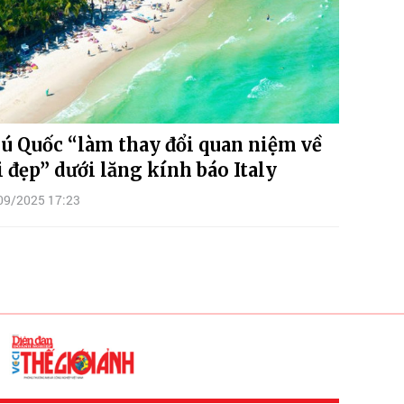
ú Quốc “làm thay đổi quan niệm về
i đẹp” dưới lăng kính báo Italy
09/2025 17:23