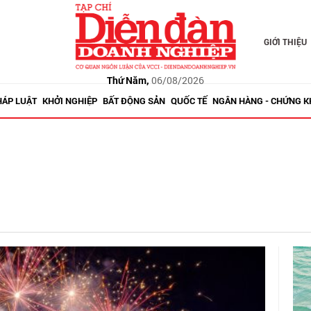
GIỚI THIỆU
Thứ Năm,
06/08/2026
HÁP LUẬT
KHỞI NGHIỆP
BẤT ĐỘNG SẢN
QUỐC TẾ
NGÂN HÀNG - CHỨNG 