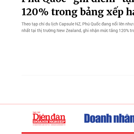
120% trong bảng xếp hạ
Theo tạp chí du lịch Capsule NZ, Phú Quốc đang nổi lên như
nhất tại thị trường New Zealand, ghi nhận mức tăng 120% t