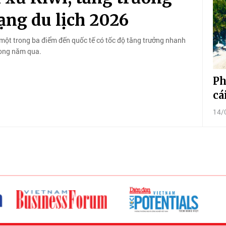
ng du lịch 2026
 một trong ba điểm đến quốc tế có tốc độ tăng trưởng nhanh
rong năm qua.
Ph
cá
14/