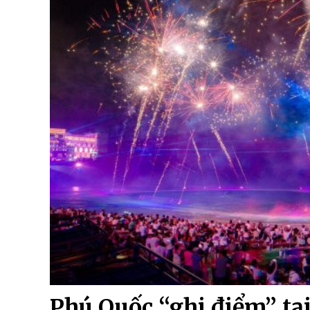
Phú Quốc “ghi điểm” tại