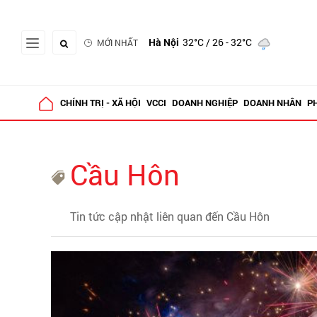
Hà Nội
32°C
/ 26 - 32°C
MỚI NHẤT
CHÍNH TRỊ - XÃ HỘI
VCCI
DOANH NGHIỆP
DOANH NHÂN
P
Cầu Hôn
Tin tức cập nhật liên quan đến Cầu Hôn