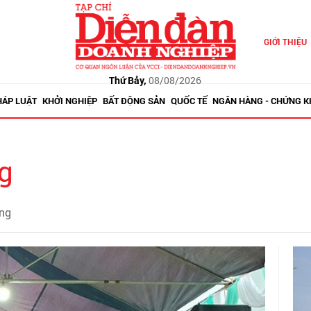
GIỚI THIỆU
Thứ Bảy,
08/08/2026
HÁP LUẬT
KHỞI NGHIỆP
BẤT ĐỘNG SẢN
QUỐC TẾ
NGÂN HÀNG - CHỨNG 
g
ơng