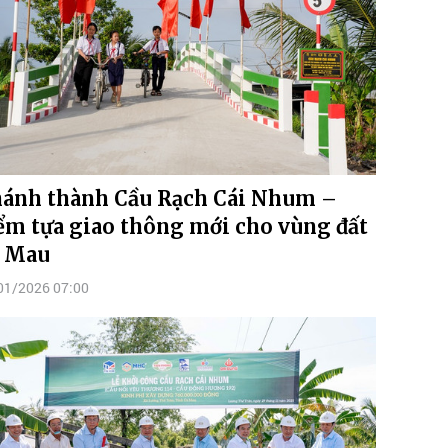
ánh thành Cầu Rạch Cái Nhum –
ểm tựa giao thông mới cho vùng đất
 Mau
01/2026 07:00