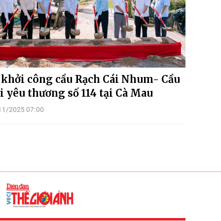
 khởi công cầu Rạch Cái Nhum- Cầu
i yêu thương số 114 tại Cà Mau
11/2025 07:00