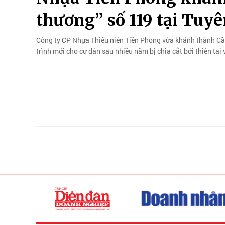
thương” số 119 tại Tuy
Công ty CP Nhựa Thiếu niên Tiền Phong vừa khánh thành Cầu
trình mới cho cư dân sau nhiều năm bị chia cắt bởi thiên tai 