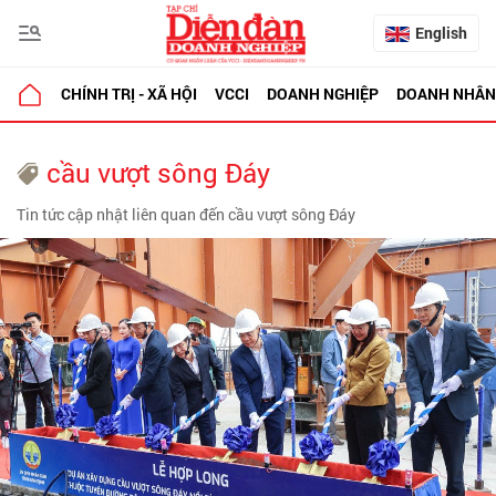
English
CHÍNH TRỊ - XÃ HỘI
VCCI
DOANH NGHIỆP
DOANH NHÂN
cầu vượt sông Đáy
Tin tức cập nhật liên quan đến cầu vượt sông Đáy