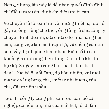
Nông, nhưng lần này là để nhận quyết định đình
chỉ điều tra vụ án, đình chỉ điều tra bị can.
Về chuyện tù tội oan trái và những thiệt hại do nó
gây ra, ông Hùng cho biết, ông từng là chủ công ty
chuyên kinh doanh, sửa chữa ô tô, nhà hàng hải
sản; công việc làm ăn thuận lợi, vợ chồng con cái
sum vầy, hạnh phúc bên nhau. Biến cố tù oan
khiến gia đình ông điêu đứng, Con nhỏ khi đó
học lớp 3 ngày nào cũng hỏi “ba đi đâu, ba đi
đâu”. Đứa bé 8 tuổi đang độ hồn nhiên, vui tươi
mà nay vắng bóng cha, thiếu tình thương của
cha, đã trở nên u sầu.
"Giờ thì công ty cũng phá sản rồi, toàn bộ cơ
nghiệp đã tiêu tan, nhà cửa mất hết, tôi đi làm