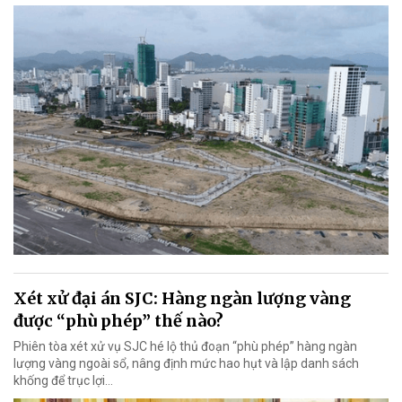
Xét xử đại án SJC: Hàng ngàn lượng vàng
được “phù phép” thế nào?
Phiên tòa xét xử vụ SJC hé lộ thủ đoạn “phù phép” hàng ngàn
lượng vàng ngoài sổ, nâng định mức hao hụt và lập danh sách
khống để trục lợi…