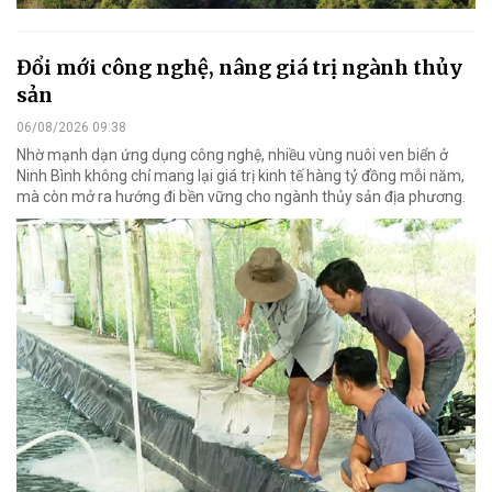
Đổi mới công nghệ, nâng giá trị ngành thủy
sản
06/08/2026 09:38
Nhờ mạnh dạn ứng dụng công nghệ, nhiều vùng nuôi ven biển ở
Ninh Bình không chỉ mang lại giá trị kinh tế hàng tỷ đồng mỗi năm,
mà còn mở ra hướng đi bền vững cho ngành thủy sản địa phương.