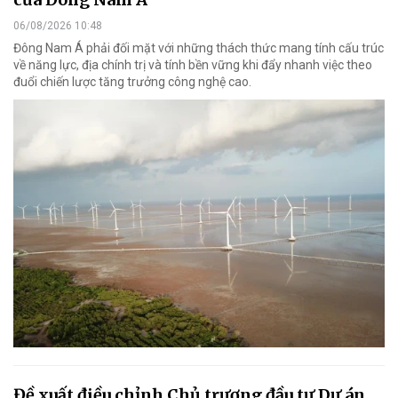
06/08/2026 10:48
Đông Nam Á phải đối mặt với những thách thức mang tính cấu trúc
về năng lực, địa chính trị và tính bền vững khi đẩy nhanh việc theo
đuổi chiến lược tăng trưởng công nghệ cao.
Đề xuất điều chỉnh Chủ trương đầu tư Dự án