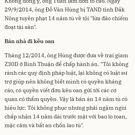
Không đồng ý, ông Tuấn làm đơn tố cáo. Ngày
29/9/2014, ông Đỗ Văn Hùng bị TAND tỉnh Đắk
Nông tuyên phạt 14 năm tù về tội "lừa đảo chiếm
đoạt tài sản".
Bán nhà đi kêu oan
Tháng 12/2014, ông Hùng được đưa về trại giam
Z30D ở Bình Thuận để chấp hành án. "Tôi không
rành các quy định pháp luật, lại không có luật sư
trợ giúp nên không biết mình có quyền kháng
cáo, có quyền viết đơn kêu oan gửi tới các cơ
quan có thẩm quyền. Vậy là bản án 14 năm tù có
hiệu lực. Tôi không phục nhưng phải ngậm ngùi
chấp nhận 14 năm dài trước mặt với bao lo toan,
mặc cảm và bất an chốn lao tù".