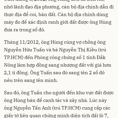
nhờ lãnh đạo địa phương, cán bộ địa chính dẫn đi
thực địa để coi, bán đất. Cán bộ địa chính dùng
máy đo để xác định ranh giới đất được ông Hùng
đưa ra trong sổ đỏ.
Tháng 11/2012, ông Hùng cùng vợ chồng ông
Nguyễn Hữu Tuấn và bà Nguyễn Thị Kiều (trú
TP.HCM) đến Phòng công chứng số 1 tỉnh Đắk
Nông làm hợp đồng sang nhượng đất với giá hơn
2,1 tỉ đồng. Ông Tuấn sau đó sang tên 2 sổ đỏ
nêu trên sang tên mình.
Sau đó, ông Tuấn cho người đến khu vực đất được
ông Hùng bán để canh tác và xây nhà. Lúc này
ông Nguyễn Tấn Anh (trú TP.HCM) cung cấp các
giấy tờ liên quan chứng minh diện tích đất lô 7,