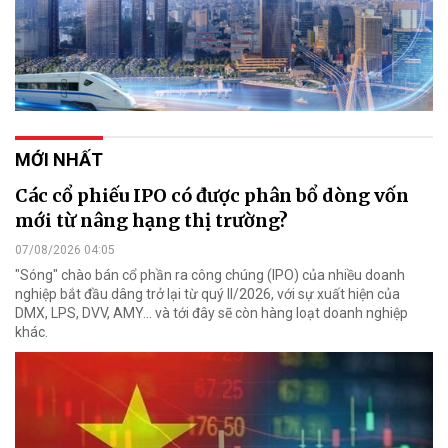
MỚI NHẤT
Các cổ phiếu IPO có được phân bổ dòng vốn
mới từ nâng hạng thị trường?
07/08/2026 04:05
"Sóng" chào bán cổ phần ra công chúng (IPO) của nhiều doanh
nghiệp bắt đầu dâng trở lại từ quý II/2026, với sự xuất hiện của
DMX, LPS, DVV, AMY... và tới đây sẽ còn hàng loạt doanh nghiệp
khác.