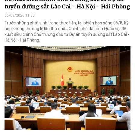
tuyến đường sắt Lào Cai - Hà Nội - Hải Phòng
06/08/2026 11:05
Trước những phát sinh trong thực tiễn, tại phiên họp sáng 06/8, Kỳ
họp không thường lệ lần thứ nhất, Chính phủ đã trình Quốc hội đề
xuất điều chỉnh Chủ trương đầu tư Dự án tuyến đường sắt Lào Cai -
Hà Nội - Hải Phòng.