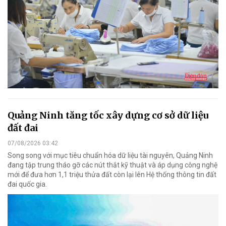
Quảng Ninh tăng tốc xây dựng cơ sở dữ liệu
đất đai
07/08/2026 03:42
Song song với mục tiêu chuẩn hóa dữ liệu tài nguyên, Quảng Ninh
đang tập trung tháo gỡ các nút thắt kỹ thuật và áp dụng công nghệ
mới để đưa hơn 1,1 triệu thửa đất còn lại lên Hệ thống thông tin đất
đai quốc gia.