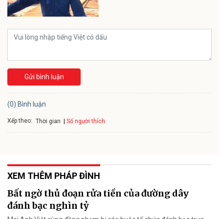
Gửi bình luận
(0) Bình luận
Xếp theo:
Số người thích
Thời gian
XEM THÊM PHÁP ĐÌNH
Bất ngờ thủ đoạn rửa tiền của đường dây
đánh bạc nghìn tỷ