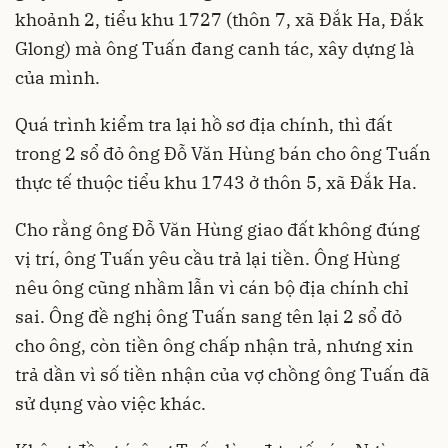
khoảnh 2, tiểu khu 1727 (thôn 7, xã Đắk Ha, Đắk
Glong) mà ông Tuấn đang canh tác, xây dựng là
của mình.
Quá trình kiểm tra lại hồ sơ địa chính, thì đất
trong 2 sổ đỏ ông Đỗ Văn Hùng bán cho ông Tuấn
thực tế thuộc tiểu khu 1743 ở thôn 5, xã Đắk Ha.
Cho rằng ông Đỗ Văn Hùng giao đất không đúng
vị trí, ông Tuấn yêu cầu trả lại tiền. Ông Hùng
nêu ông cũng nhầm lẫn vì cán bộ địa chính chỉ
sai. Ông đề nghị ông Tuấn sang tên lại 2 sổ đỏ
cho ông, còn tiền ông chấp nhận trả, nhưng xin
trả dần vì số tiền nhận của vợ chồng ông Tuấn đã
sử dụng vào việc khác.