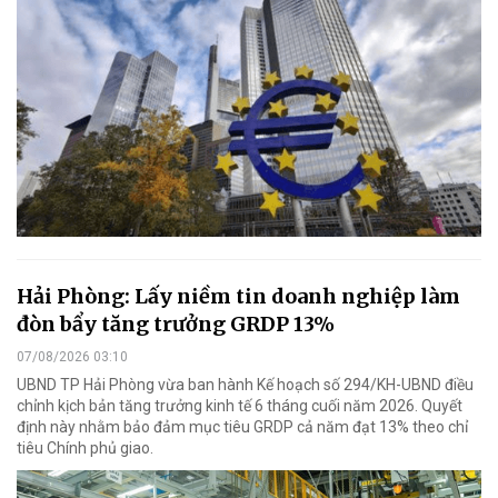
Hải Phòng: Lấy niềm tin doanh nghiệp làm
đòn bẩy tăng trưởng GRDP 13%
07/08/2026 03:10
UBND TP Hải Phòng vừa ban hành Kế hoạch số 294/KH-UBND điều
chỉnh kịch bản tăng trưởng kinh tế 6 tháng cuối năm 2026. Quyết
định này nhằm bảo đảm mục tiêu GRDP cả năm đạt 13% theo chỉ
tiêu Chính phủ giao.