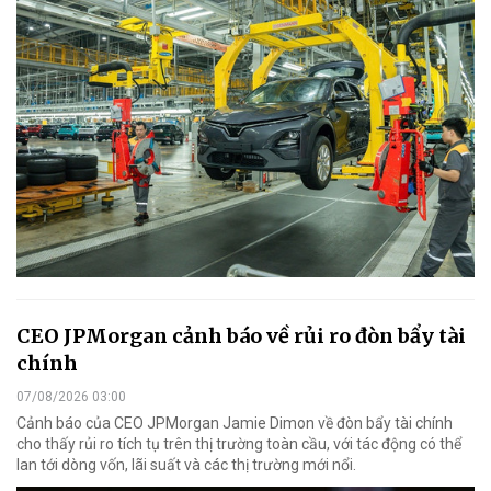
CEO JPMorgan cảnh báo về rủi ro đòn bẩy tài
chính
07/08/2026 03:00
Cảnh báo của CEO JPMorgan Jamie Dimon về đòn bẩy tài chính
cho thấy rủi ro tích tụ trên thị trường toàn cầu, với tác động có thể
lan tới dòng vốn, lãi suất và các thị trường mới nổi.