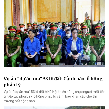
Vụ án “dự án ma” 53 lô đất: Cảnh báo lỗ hổng
pháp lý
Vụ án “dự án ma” 53 lô đất ở Hà Nội khiến hàng chục người mất tiền
tỷ tiếp tục phơi bày lỗ hổng pháp lý, cảnh báo khẩn cấp cho thị
trường bất động sản…