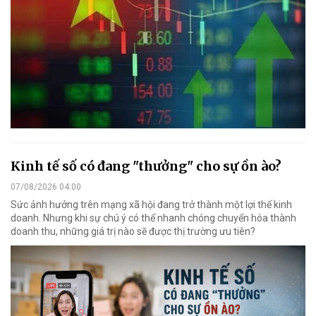
Kinh tế số có đang "thưởng" cho sự ồn ào?
07/08/2026 04:00
Sức ảnh hưởng trên mạng xã hội đang trở thành một lợi thế kinh
doanh. Nhưng khi sự chú ý có thể nhanh chóng chuyển hóa thành
doanh thu, những giá trị nào sẽ được thị trường ưu tiên?