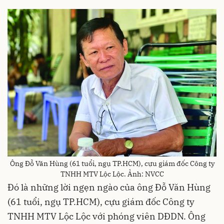
Ông Đỗ Văn Hùng (61 tuổi, ngụ TP.HCM), cựu giám đốc Công ty
TNHH MTV Lộc Lộc. Ảnh: NVCC
Đó là những lời ngẹn ngào của ông Đỗ Văn Hùng
(61 tuổi, ngụ TP.HCM), cựu giám đốc Công ty
TNHH MTV Lộc Lộc với phóng viên DĐDN. Ông