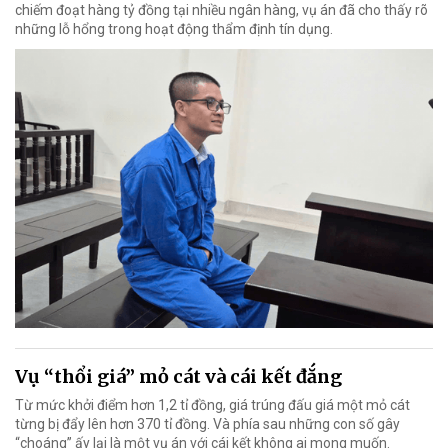
chiếm đoạt hàng tỷ đồng tại nhiều ngân hàng, vụ án đã cho thấy rõ
những lỗ hổng trong hoạt động thẩm định tín dụng.
Vụ “thổi giá” mỏ cát và cái kết đắng
Từ mức khởi điểm hơn 1,2 tỉ đồng, giá trúng đấu giá một mỏ cát
từng bị đẩy lên hơn 370 tỉ đồng. Và phía sau những con số gây
“choáng” ấy lại là một vụ án với cái kết không ai mong muốn.