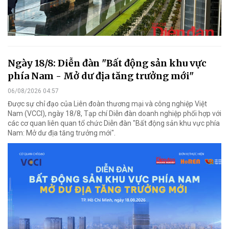
Ngày 18/8: Diễn đàn "Bất động sản khu vực
phía Nam - Mở dư địa tăng trưởng mới"
06/08/2026 04:57
Được sự chỉ đạo của Liên đoàn thương mại và công nghiệp Việt
Nam (VCCI), ngày 18/8, Tạp chí Diễn đàn doanh nghiệp phối hợp với
các cơ quan liên quan tổ chức Diễn đàn "Bất động sản khu vực phía
Nam: Mở dư địa tăng trưởng mới".