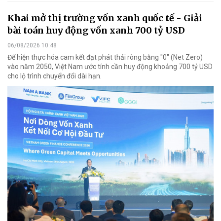
Khai mở thị trường vốn xanh quốc tế - Giải
bài toán huy động vốn xanh 700 tỷ USD
06/08/2026 10:48
Để hiện thực hóa cam kết đạt phát thải ròng bằng "0" (Net Zero)
vào năm 2050, Việt Nam ước tính cần huy động khoảng 700 tỷ USD
cho lộ trình chuyển đổi dài hạn.