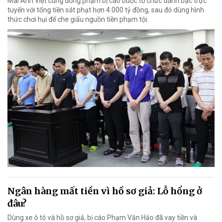
Mai Anh Việt cùng đồng phạm bị cáo buộc tổ chức đánh bạc trực
tuyến với tổng tiền sát phạt hơn 4.000 tỷ đồng, sau đó dùng hình
thức chơi hụi để che giấu nguồn tiền phạm tội.
Ngân hàng mất tiền vì hồ sơ giả: Lỗ hổng ở
đâu?
Dùng xe ô tô và hồ sơ giả, bị cáo Phạm Văn Hảo đã vay tiền và