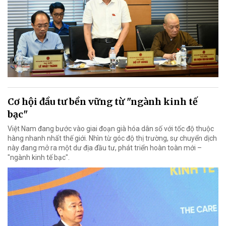
Cơ hội đầu tư bền vững từ "ngành kinh tế
bạc"
Việt Nam đang bước vào giai đoạn già hóa dân số với tốc độ thuộc
hàng nhanh nhất thế giới. Nhìn từ góc độ thị trường, sự chuyển dịch
này đang mở ra một dư địa đầu tư, phát triển hoàn toàn mới –
"ngành kinh tế bạc".