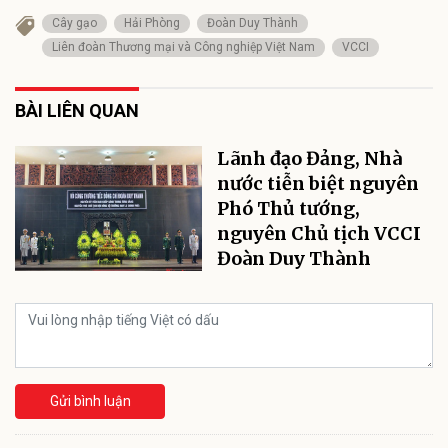
Cây gạo
Hải Phòng
Đoàn Duy Thành
Liên đoàn Thương mại và Công nghiệp Việt Nam
VCCI
BÀI LIÊN QUAN
Lãnh đạo Đảng, Nhà
nước tiễn biệt nguyên
Phó Thủ tướng,
nguyên Chủ tịch VCCI
Đoàn Duy Thành
Gửi bình luận