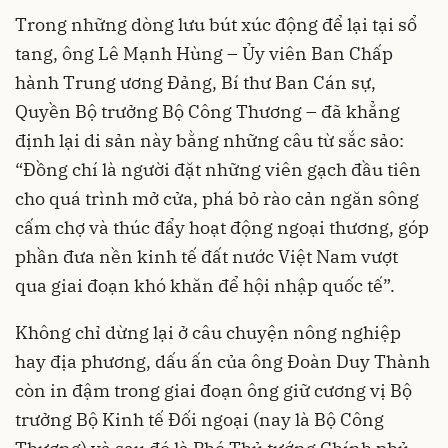
Trong những dòng lưu bút xúc động để lại tại sổ
tang, ông Lê Mạnh Hùng – Ủy viên Ban Chấp
hành Trung ương Đảng, Bí thư Ban Cán sự,
Quyền Bộ trưởng Bộ Công Thương – đã khẳng
định lại di sản này bằng những câu từ sắc sảo:
“Đồng chí là người đặt những viên gạch đầu tiên
cho quá trình mở cửa, phá bỏ rào cản ngăn sông
cấm chợ và thúc đẩy hoạt động ngoại thương, góp
phần đưa nền kinh tế đất nước Việt Nam vượt
qua giai đoạn khó khăn để hội nhập quốc tế”.
Không chỉ dừng lại ở câu chuyện nông nghiệp
hay địa phương, dấu ấn của ông Đoàn Duy Thành
còn in đậm trong giai đoạn ông giữ cương vị Bộ
trưởng Bộ Kinh tế Đối ngoại (nay là Bộ Công