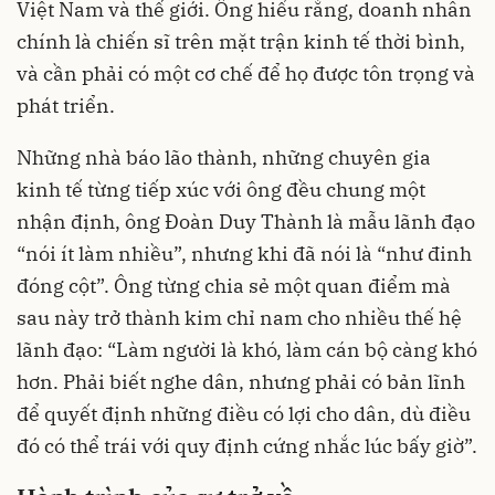
Việt Nam và thế giới. Ông hiểu rằng, doanh nhân
chính là chiến sĩ trên mặt trận kinh tế thời bình,
và cần phải có một cơ chế để họ được tôn trọng và
phát triển.
Những nhà báo lão thành, những chuyên gia
kinh tế từng tiếp xúc với ông đều chung một
nhận định, ông Đoàn Duy Thành là mẫu lãnh đạo
“nói ít làm nhiều”, nhưng khi đã nói là “như đinh
đóng cột”. Ông từng chia sẻ một quan điểm mà
sau này trở thành kim chỉ nam cho nhiều thế hệ
lãnh đạo: “Làm người là khó, làm cán bộ càng khó
hơn. Phải biết nghe dân, nhưng phải có bản lĩnh
để quyết định những điều có lợi cho dân, dù điều
đó có thể trái với quy định cứng nhắc lúc bấy giờ”.