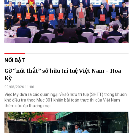
NỔI BẬT
Gỡ “nút thắt” sở hữu trí tuệ Việt Nam - Hoa
Kỳ
09/08/2026 11:06
Việc Mỹ đưa ra các quan ngại về sở hữu trí tuệ (SHTT) trong khuôn
khổ điều tra theo Mục 301 khiến bài toán thực thi của Việt Nam
thêm sức ép thương mại.