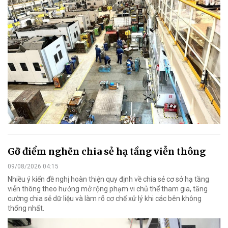
Gỡ điểm nghẽn chia sẻ hạ tầng viễn thông
09/08/2026 04:15
Nhiều ý kiến đề nghị hoàn thiện quy định về chia sẻ cơ sở hạ tầng
viễn thông theo hướng mở rộng phạm vi chủ thể tham gia, tăng
cường chia sẻ dữ liệu và làm rõ cơ chế xử lý khi các bên không
thống nhất.