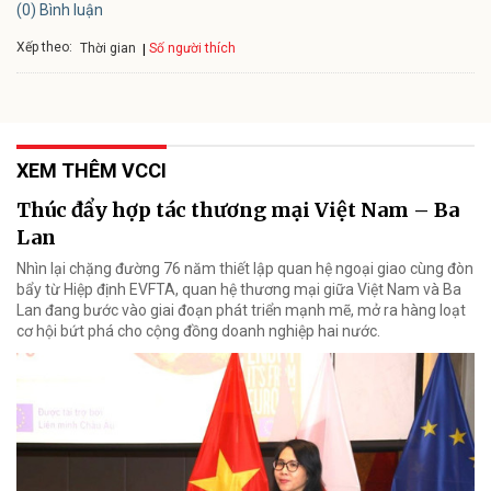
(0) Bình luận
Xếp theo:
Số người thích
Thời gian
XEM THÊM VCCI
Thúc đẩy hợp tác thương mại Việt Nam – Ba
Lan
Nhìn lại chặng đường 76 năm thiết lập quan hệ ngoại giao cùng đòn
bẩy từ Hiệp định EVFTA, quan hệ thương mại giữa Việt Nam và Ba
Lan đang bước vào giai đoạn phát triển mạnh mẽ, mở ra hàng loạt
cơ hội bứt phá cho cộng đồng doanh nghiệp hai nước.