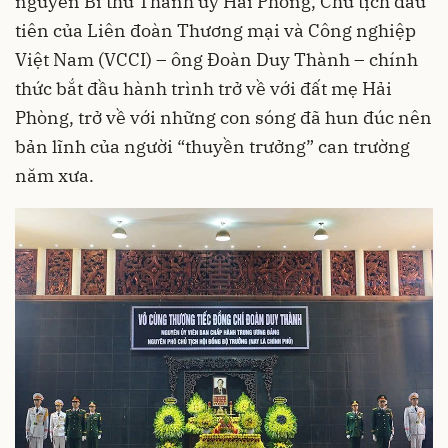
nguyên Bí thư Thành ủy Hải Phòng, Chủ tịch đầu
tiên của Liên đoàn Thương mại và Công nghiệp
Việt Nam (VCCI) – ông Đoàn Duy Thành – chính
thức bắt đầu hành trình trở về với đất mẹ Hải
Phòng, trở về với những con sóng đã hun đúc nên
bản lĩnh của người “thuyền trưởng” can trường
năm xưa.