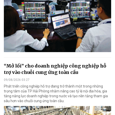
“Mở lối” cho doanh nghiệp công nghiệp hỗ
trợ vào chuỗi cung ứng toàn cầu
09/08/2026 03:27
Phát triển công nghiệp hỗ trợ đang trở thành một trong những
trọng tâm của TP Hải Phòng nhằm nâng cao tỷ lệ nội địa hóa, gia
tăng năng lực doanh nghiệp trong nước và tạo nền tảng tham gia
sâu hơn vào chuỗi cung ứng toàn cầu.