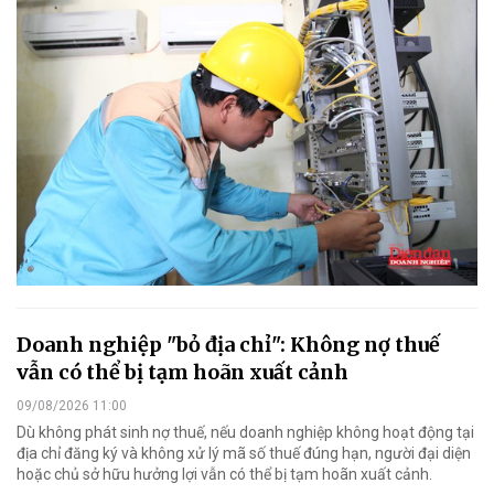
Doanh nghiệp "bỏ địa chỉ": Không nợ thuế
vẫn có thể bị tạm hoãn xuất cảnh
09/08/2026 11:00
Dù không phát sinh nợ thuế, nếu doanh nghiệp không hoạt động tại
địa chỉ đăng ký và không xử lý mã số thuế đúng hạn, người đại diện
hoặc chủ sở hữu hưởng lợi vẫn có thể bị tạm hoãn xuất cảnh.