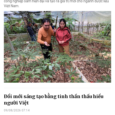
công nghiệp sâm hiện đại và tạo ra giá trị mới cho ngành dược liệu
Việt Nam.
Đổi mới sáng tạo bằng tinh thần thấu hiểu
người Việt
09/08/2026 07:14