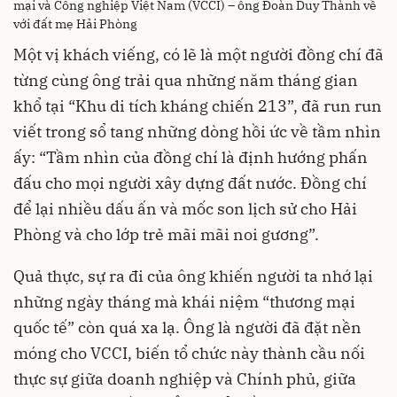
mại và Công nghiệp Việt Nam (VCCI) – ông Đoàn Duy Thành về
với đất mẹ Hải Phòng
Một vị khách viếng, có lẽ là một người đồng chí đã
từng cùng ông trải qua những năm tháng gian
khổ tại “Khu di tích kháng chiến 213”, đã run run
viết trong sổ tang những dòng hồi ức về tầm nhìn
ấy: “Tầm nhìn của đồng chí là định hướng phấn
đấu cho mọi người xây dựng đất nước. Đồng chí
để lại nhiều dấu ấn và mốc son lịch sử cho Hải
Phòng và cho lớp trẻ mãi mãi noi gương”.
Quả thực, sự ra đi của ông khiến người ta nhớ lại
những ngày tháng mà khái niệm “thương mại
quốc tế” còn quá xa lạ. Ông là người đã đặt nền
móng cho VCCI, biến tổ chức này thành cầu nối
thực sự giữa doanh nghiệp và Chính phủ, giữa