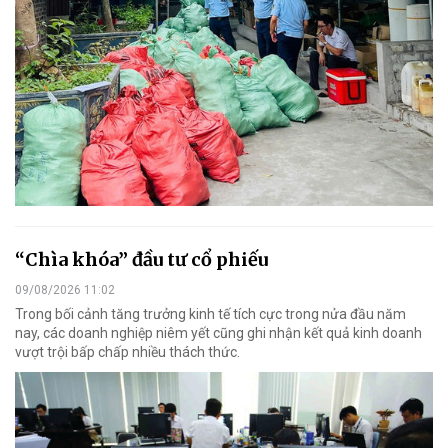
“Chìa khóa” đầu tư cổ phiếu
09/08/2026 11:02
Trong bối cảnh tăng trưởng kinh tế tích cực trong nửa đầu năm
nay, các doanh nghiệp niêm yết cũng ghi nhận kết quả kinh doanh
vượt trội bấp chấp nhiều thách thức.