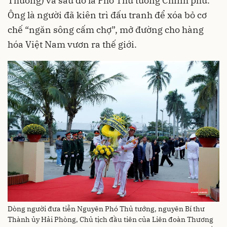
Thương) và sau đó là Phó Thủ tướng Chính phủ.
Ông là người đã kiên trì đấu tranh để xóa bỏ cơ
chế “ngăn sông cấm chợ”, mở đường cho hàng
hóa Việt Nam vươn ra thế giới.
Dòng người đưa tiễn Nguyên Phó Thủ tướng, nguyên Bí thư
Thành ủy Hải Phòng, Chủ tịch đầu tiên của Liên đoàn Thương