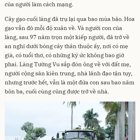
của người làm cách mạng.
Cây gạo cuối làng đã trụ lại qua bao mùa bão. Hoa
gạo vẫn đỏ mỗi độ xuân về. Và người con của
làng, sau 97 năm trọn một kiếp người, đã trở về
an nghỉ dưới bóng cây thân thuộc ấy, nơi có mẹ
già, có tuổi thơ, có những ký ức không bao giờ
phai. Làng Tường Vu sắp đón ông về với đất mẹ,
người cộng sản kiên trung, nhà lãnh đạo tận tụy,
nhưng trước hết, vẫn là một đứa con sau bao năm
bôn ba, cuối cùng cũng được trở về nhà.