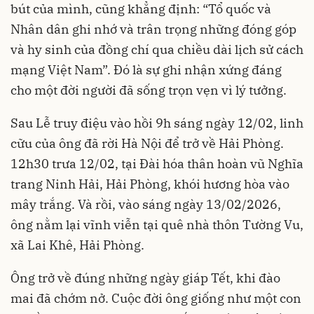
bút của mình, cũng khẳng định: “Tổ quốc và
Nhân dân ghi nhớ và trân trọng những đóng góp
và hy sinh của đồng chí qua chiều dài lịch sử cách
mạng Việt Nam”. Đó là sự ghi nhận xứng đáng
cho một đời người đã sống trọn vẹn vì lý tưởng.
Sau Lễ truy điệu vào hồi 9h sáng ngày 12/02, linh
cữu của ông đã rời Hà Nội để trở về Hải Phòng.
12h30 trưa 12/02, tại Đài hóa thân hoàn vũ Nghĩa
trang Ninh Hải, Hải Phòng, khói hương hòa vào
mây trắng. Và rồi, vào sáng ngày 13/02/2026,
ông nằm lại vĩnh viễn tại quê nhà thôn Tường Vu,
xã Lai Khê, Hải Phòng.
Ông trở về đúng những ngày giáp Tết, khi đào
mai đã chớm nở. Cuộc đời ông giống như một con