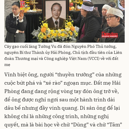
Cây gạo cuối làng Tường Vu đã đón Nguyên Phó Thủ tướng,
nguyên Bí thư Thành ủy Hải Phòng, Chủ tịch đầu tiên của Liên
đoàn Thương mại và Công nghiệp Việt Nam (VCCI) về với đất
mẹ
Vĩnh biệt ông, người “thuyền trưởng” của những
cuộc bứt phá và “xé rào” ngoạn mục. Đất mẹ Hải
Phòng đang dang rộng vòng tay đón ông trở về,
để ông được nghỉ ngơi sau một hành trình dài
dâu bể nhưng đầy vinh quang. Di sản ông để lại
không chỉ là những công trình, những nghị
quyết, mà là bài học về chữ “Dũng” và chữ “Tâm”