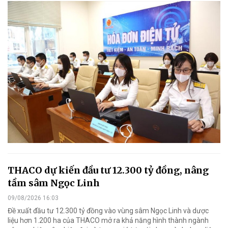
THACO dự kiến đầu tư 12.300 tỷ đồng, nâng
tầm sâm Ngọc Linh
09/08/2026 16:03
Đề xuất đầu tư 12.300 tỷ đồng vào vùng sâm Ngọc Linh và dược
liệu hơn 1.200 ha của THACO mở ra khả năng hình thành ngành