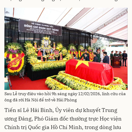
Sau Lễ truy điệu vào hồi 9h sáng ngày 12/02/2026, linh cữu của
ông đã rời Hà Nội để trở về Hải Phòng
Tiến sĩ Lê Hải Bình, Ủy viên dự khuyết Trung
ương Đảng, Phó Giám đốc thường trực Học viện
Chính trị Quốc gia Hồ Chí Minh, trong dòng lưu