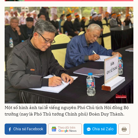
Một số hình ảnh tại lễ viếng nguyên Phó Chủ tịch Hội đồng Bộ
trưởng (nay là Phó Thủ tướng Chính phủ) Đoàn Duy Thành.
Theo dõi trên
Chia sẻ Facebook
Chia sẻ Zalo