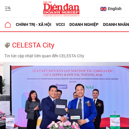
English
CHÍNH TRỊ - XÃ HỘI
VCCI
DOANH NGHIỆP
DOANH NHÂN
CELESTA City
Tin tức cập nhật liên quan đến CELESTA City