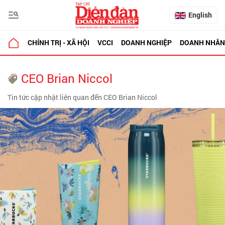
English
CHÍNH TRỊ - XÃ HỘI
VCCI
DOANH NGHIỆP
DOANH NHÂN
CEO Brian Niccol
Tin tức cập nhật liên quan đến CEO Brian Niccol