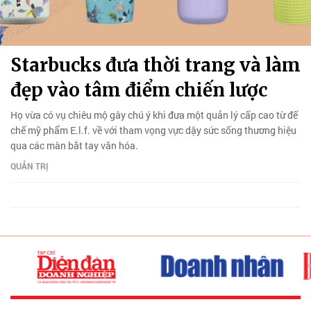
Starbucks đưa thời trang và làm
đẹp vào tâm điểm chiến lược
Họ vừa có vụ chiêu mộ gây chú ý khi đưa một quản lý cấp cao từ đế
chế mỹ phẩm E.l.f. về với tham vọng vực dậy sức sống thương hiệu
qua các màn bắt tay văn hóa.
QUẢN TRỊ