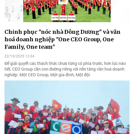
Chinh phục "nóc nhà Đông Dương" và văn
hoá doanh nghiệp "One CEO Group, One
Family, One team"
22/10/2025 13:34
Để giải quyết các thách thức chưa từng có phía trước, hơn lúc nào
hết, CEO Group cần con đường riêng với nền tảng văn hoá doanh
nghiệp: Một CEO Group, Một gia đình, Một đội.