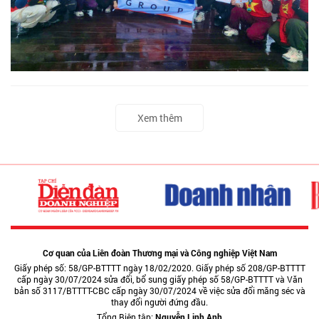
Xem thêm
Cơ quan của Liên đoàn Thương mại và Công nghiệp Việt Nam
Giấy phép số: 58/GP-BTTTT ngày 18/02/2020. Giấy phép số 208/GP-BTTTT
cấp ngày 30/07/2024 sửa đổi, bổ sung giấy phép số 58/GP-BTTTT và Văn
bản số 3117/BTTTT-CBC cấp ngày 30/07/2024 về việc sửa đổi măng séc và
thay đổi người đứng đầu.
Tổng Biên tập:
Nguyễn Linh Anh