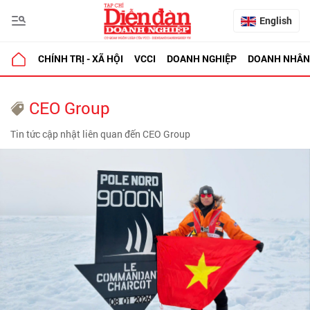
English
CHÍNH TRỊ - XÃ HỘI
VCCI
DOANH NGHIỆP
DOANH NHÂN
CEO Group
Tin tức cập nhật liên quan đến CEO Group