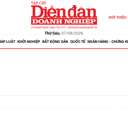
GIỚI THIỆU
Thứ Sáu,
07/08/2026
HÁP LUẬT
KHỞI NGHIỆP
BẤT ĐỘNG SẢN
QUỐC TẾ
NGÂN HÀNG - CHỨNG 