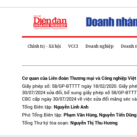
Chính trị - Xã hội
VCCI
Doanh nghiệp
Doanh 
Cơ quan của Liên đoàn Thương mại và Công nghiệp Việ
Giấy phép số: 58/GP-BTTTT ngày 18/02/2020. Giấy ph
30/07/2024 sửa đổi, bổ sung giấy phép số 58/GP-BTTT
CBC cấp ngày 30/07/2024 về việc sửa đổi măng séc và
Tổng Biên tập:
Nguyễn Linh Anh
Phó Tổng Biên tập:
Phạm Văn Hùng, Nguyễn Tiến Dũng
Tổng Thư ký tòa soạn:
Nguyễn Thị Thu Hương