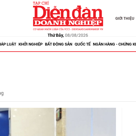
GIỚI THIỆU
Thứ Bảy,
08/08/2026
HÁP LUẬT
KHỞI NGHIỆP
BẤT ĐỘNG SẢN
QUỐC TẾ
NGÂN HÀNG - CHỨNG 
g
ng