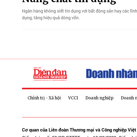
Ngân hàng không siết tín dụng với bất động sản hay các lĩn
dụng, tăng hiệu quả dòng vốn.
Chính trị - Xã hội
VCCI
Doanh nghiệp
Doanh 
Cơ quan của Liên đoàn Thương mại và Công nghiệp Việ