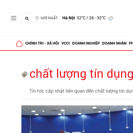
Hà Nội
32°C
/ 26 - 32°C
MỚI NHẤT
CHÍNH TRỊ - XÃ HỘI
VCCI
DOANH NGHIỆP
DOANH NHÂN
P
chất lượng tín dụn
Tin tức cập nhật liên quan đến chất lượng tín dụ