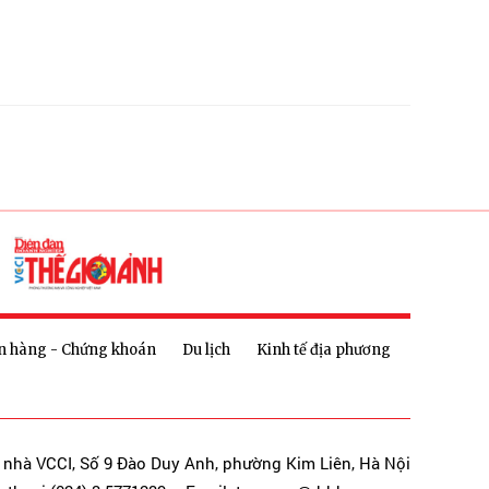
n hàng - Chứng khoán
Du lịch
Kinh tế địa phương
a nhà VCCI, Số 9 Đào Duy Anh, phường Kim Liên, Hà Nội