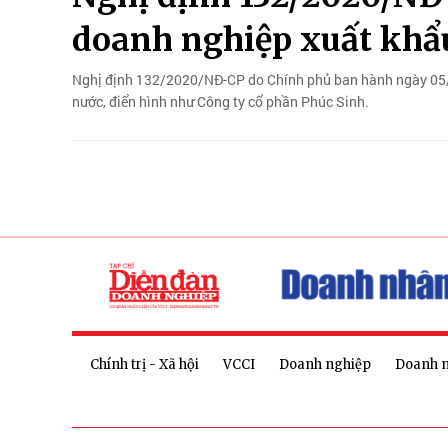
doanh nghiệp xuất khẩ
Nghị định 132/2020/NĐ-CP do Chính phủ ban hành ngày 05/
nước, điển hình như Công ty cổ phần Phúc Sinh.
Chính trị - Xã hội
VCCI
Doanh nghiệp
Doanh 