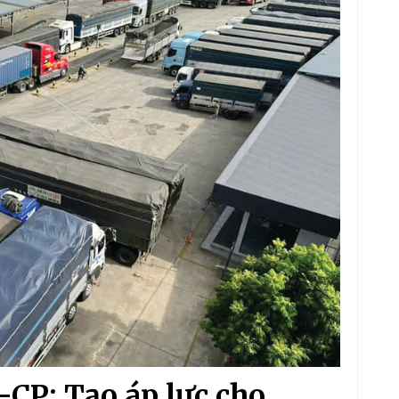
CP: Tạo áp lực cho