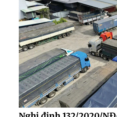
Nghị định 132/2020/NĐ-