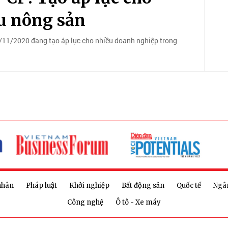
u nông sản
11/2020 đang tạo áp lực cho nhiều doanh nghiệp trong
nhân
Pháp luật
Khởi nghiệp
Bất động sản
Quốc tế
Ngâ
Công nghệ
Ô tô - Xe máy