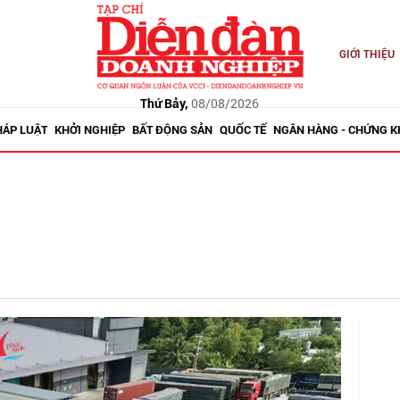
GIỚI THIỆU
Thứ Bảy,
08/08/2026
HÁP LUẬT
KHỞI NGHIỆP
BẤT ĐỘNG SẢN
QUỐC TẾ
NGÂN HÀNG - CHỨNG 