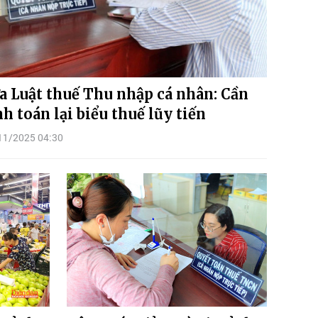
a Luật thuế Thu nhập cá nhân: Cần
nh toán lại biểu thuế lũy tiến
11/2025 04:30