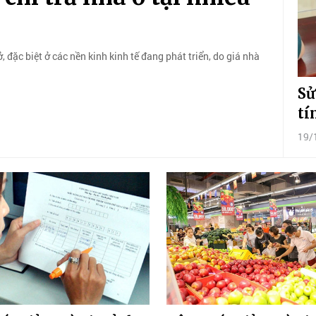
đặc biệt ở các nền kinh kinh tế đang phát triển, do giá nhà
Sử
tí
19/