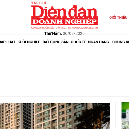
GIỚI THIỆU
Thứ Năm,
06/08/2026
HÁP LUẬT
KHỞI NGHIỆP
BẤT ĐỘNG SẢN
QUỐC TẾ
NGÂN HÀNG - CHỨNG 