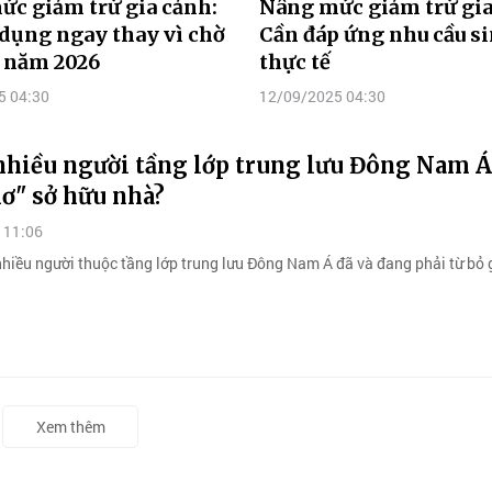
c giảm trừ gia cảnh:
Nâng mức giảm trừ gia
dụng ngay thay vì chờ
Cần đáp ứng nhu cầu s
ế năm 2026
thực tế
5 04:30
12/09/2025 04:30
nhiều người tầng lớp trung lưu Đông Nam Á
ơ" sở hữu nhà?
 11:06
hiều người thuộc tầng lớp trung lưu Đông Nam Á đã và đang phải từ bỏ
Xem thêm