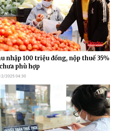
u nhập 100 triệu đồng, nộp thuế 35%
 chưa phù hợp
12/2025 04:30