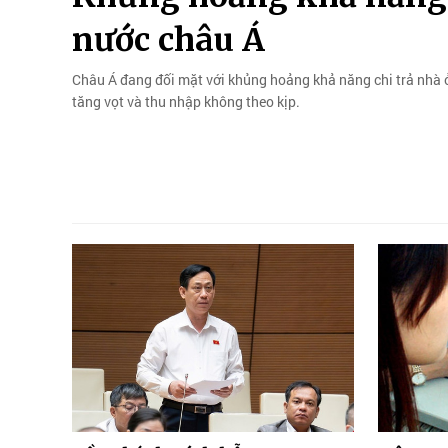
nước châu Á
Châu Á đang đối mặt với khủng hoảng khả năng chi trả nhà ở, 
tăng vọt và thu nhập không theo kịp.