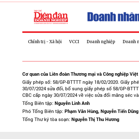
Chính trị - Xã hội
VCCI
Doanh nghiệp
Doanh 
Cơ quan của Liên đoàn Thương mại và Công nghiệp Việ
Giấy phép số: 58/GP-BTTTT ngày 18/02/2020. Giấy ph
30/07/2024 sửa đổi, bổ sung giấy phép số 58/GP-BTTT
CBC cấp ngày 30/07/2024 về việc sửa đổi măng séc và
Tổng Biên tập:
Nguyễn Linh Anh
Phó Tổng Biên tập:
Phạm Văn Hùng, Nguyễn Tiến Dũng
Tổng Thư ký tòa soạn:
Nguyễn Thị Thu Hương