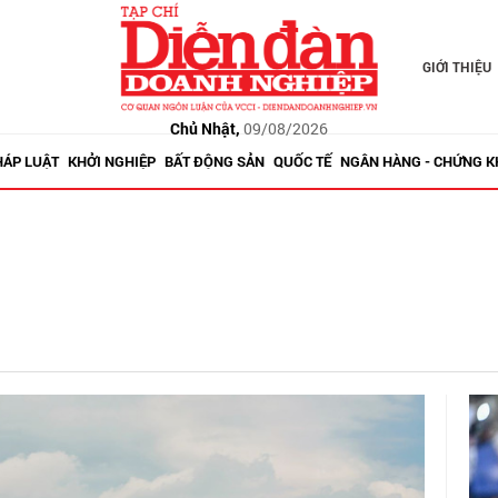
GIỚI THIỆU
Chủ Nhật,
09/08/2026
HÁP LUẬT
KHỞI NGHIỆP
BẤT ĐỘNG SẢN
QUỐC TẾ
NGÂN HÀNG - CHỨNG 