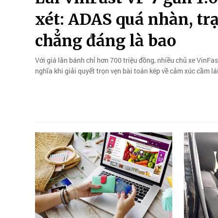
xét: ADAS quá nhàn, trạ
chẳng đáng là bao
Với giá lăn bánh chỉ hơn 700 triệu đồng, nhiều chủ xe VinF
nghĩa khi giải quyết trọn vẹn bài toán kép về cảm xúc cầm lái 