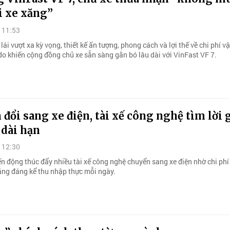
i xe xăng”
 11:53
lái vượt xa kỳ vọng, thiết kế ấn tượng, phong cách và lợi thế về chi phí 
do khiến cộng đồng chủ xe sẵn sàng gắn bó lâu dài với VinFast VF 7.
đổi sang xe điện, tài xế công nghệ tìm lời 
 dài hạn
 12:30
ến động thúc đẩy nhiều tài xế công nghệ chuyển sang xe điện nhờ chi phí
tăng đáng kể thu nhập thực mỗi ngày.