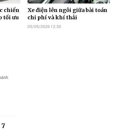
ác chiến
Xe điện lên ngôi giữa bài toán
 tối ưu
chi phí và khí thải
05/05/2026 12:30
 hành
 7