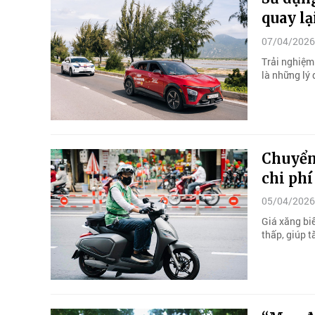
quay lạ
07/04/2026
Trải nghiệm 
là những lý 
Chuyển 
chi phí
05/04/2026
Giá xăng bi
thấp, giúp 