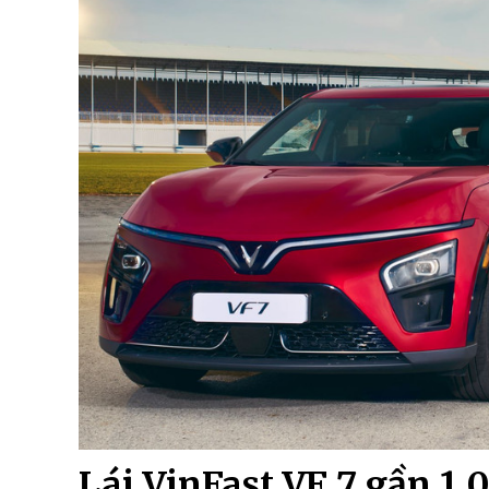
Lái VinFast VF 7 gần 1