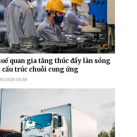
uế quan gia tăng thúc đẩy làn sóng
i cấu trúc chuỗi cung ứng
06/2026 03:49