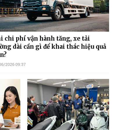
i chi phí vận hành tăng, xe tải
ờng dài cần gì để khai thác hiệu quả
n?
06/2026 09:37