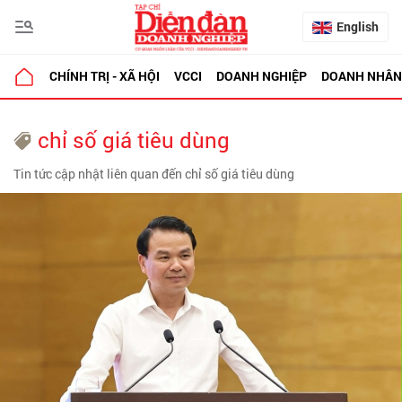
English
CHÍNH TRỊ - XÃ HỘI
VCCI
DOANH NGHIỆP
DOANH NHÂN
chỉ số giá tiêu dùng
Tin tức cập nhật liên quan đến chỉ số giá tiêu dùng