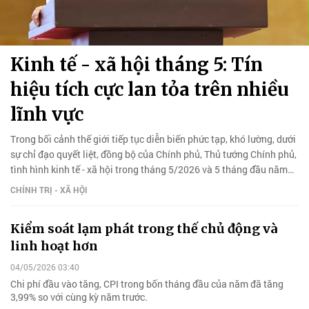
Kinh tế - xã hội tháng 5: Tín
hiệu tích cực lan tỏa trên nhiều
lĩnh vực
Trong bối cảnh thế giới tiếp tục diễn biến phức tạp, khó lường, dưới
sự chỉ đạo quyết liệt, đồng bộ của Chính phủ, Thủ tướng Chính phủ,
tình hình kinh tế - xã hội trong tháng 5/2026 và 5 tháng đầu năm
2026 tiếp tục đạt nhiều kết quả tích cực.
CHÍNH TRỊ - XÃ HỘI
Kiểm soát lạm phát trong thế chủ động và
linh hoạt hơn
04/05/2026 03:40
Chi phí đầu vào tăng, CPI trong bốn tháng đầu của năm đã tăng
3,99% so với cùng kỳ năm trước.