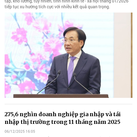
tạp, khó lường, tuy nhiên, tình hình kinh tế - xã hội tháng 01/2026
tiếp tục xu hướng tích cực với nhiều kết quả quan trọng.
275,6 nghìn doanh nghiệp gia nhập và tái
nhập thị trường trong 11 tháng năm 2025
06/12/2025 16:05