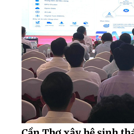
Cần Thơ xây hệ sinh thá