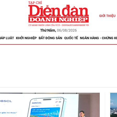
GIỚI THIỆU
Thứ Năm,
06/08/2026
HÁP LUẬT
KHỞI NGHIỆP
BẤT ĐỘNG SẢN
QUỐC TẾ
NGÂN HÀNG - CHỨNG 