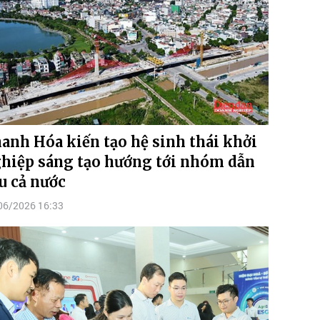
anh Hóa kiến tạo hệ sinh thái khởi
hiệp sáng tạo hướng tới nhóm dẫn
u cả nước
06/2026 16:33