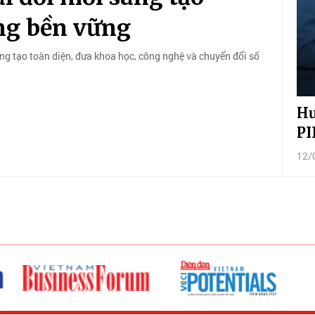
ng bền vững
ng tạo toàn diện, đưa khoa học, công nghệ và chuyển đổi số
Hư
PI
12/