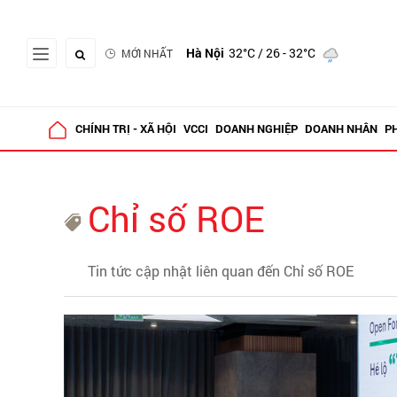
Hà Nội
32°C
/ 26 - 32°C
MỚI NHẤT
CHÍNH TRỊ - XÃ HỘI
VCCI
DOANH NGHIỆP
DOANH NHÂN
P
Chỉ số ROE
Tin tức cập nhật liên quan đến Chỉ số ROE