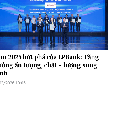
m 2025 bứt phá của LPBank: Tăng
ưởng ấn tượng, chất - lượng song
ành
03/2026 10:06