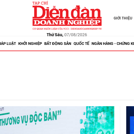
GIỚI THIỆU
Thứ Sáu,
07/08/2026
HÁP LUẬT
KHỞI NGHIỆP
BẤT ĐỘNG SẢN
QUỐC TẾ
NGÂN HÀNG - CHỨNG 