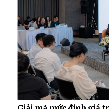
Giải mã mức định giá 