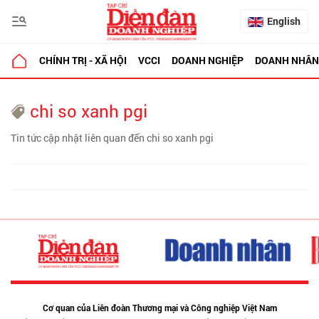
English
CHÍNH TRỊ - XÃ HỘI
VCCI
DOANH NGHIỆP
DOANH NHÂN
chi so xanh pgi
Tin tức cập nhật liên quan đến chi so xanh pgi
Cơ quan của Liên đoàn Thương mại và Công nghiệp Việt Nam