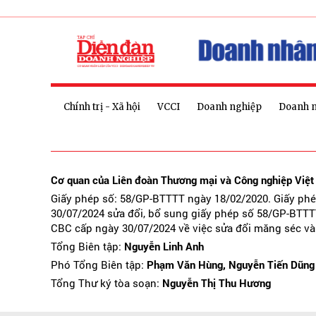
Chính trị - Xã hội
VCCI
Doanh nghiệp
Doanh 
Cơ quan của Liên đoàn Thương mại và Công nghiệp Việ
Giấy phép số: 58/GP-BTTTT ngày 18/02/2020. Giấy ph
30/07/2024 sửa đổi, bổ sung giấy phép số 58/GP-BTTT
CBC cấp ngày 30/07/2024 về việc sửa đổi măng séc và
Tổng Biên tập:
Nguyễn Linh Anh
Phó Tổng Biên tập:
Phạm Văn Hùng, Nguyễn Tiến Dũng
Tổng Thư ký tòa soạn:
Nguyễn Thị Thu Hương