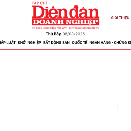
GIỚI THIỆU
Thứ Bảy,
08/08/2026
HÁP LUẬT
KHỞI NGHIỆP
BẤT ĐỘNG SẢN
QUỐC TẾ
NGÂN HÀNG - CHỨNG 